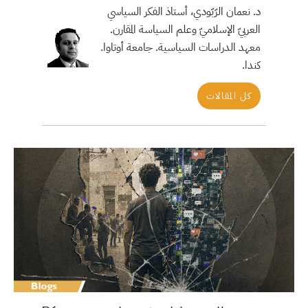
د. نعمان الرّبّودي، أستاذ الفكر السياسي
العربيّ الإسلاميّ وعلم السياسة المقارن.
معهد الدراسات السياسية. جامعة أوتاوا.
كندا.
كل المقالات