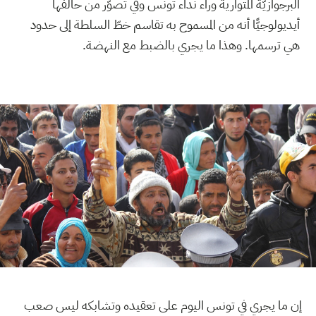
البرجوازيّة المتوارية وراء نداء تونس وفي تصوّر من حالفها
أيديولوجيًّا أنه من المسموح به تقاسم خطّ السلطة إلى حدود
هي ترسمها. وهذا ما يجري بالضبط مع النهضة.
إن ما يجري في تونس اليوم على تعقيده وتشابكه ليس صعب