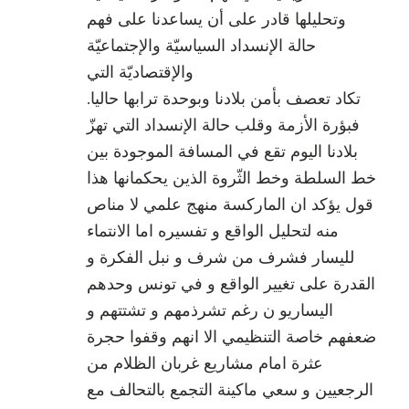
وتحليلها قادر على أن يساعدنا على فهم
حالة الإنسداد السياسيّة والإجتماعيّة
والإقتصاديّة التي
تكاد تعصف بأمن بلادنا وبوحدة ترابها حاليا.
فبؤرة الأزمة وقلب حالة الإنسداد التي تهزّ
بلادنا اليوم تقع في المسافة الموجودة بين
خط السلطة وخط الثّروة الذين يحكمانها هذا
قول يؤكد ان الماركسة منهج علمي لا مناص
منه لتحليل الواقع و تفسيره اما الانتماء
لليسار فشرف من شرف و نبل الفكرة و
القدرة على تغيير الواقع و في تونس وحدهم
اليساريو ن رغم تشرذمهم و تشتتهم و
ضعفهم خاصة التنظيمي الا انهم وقفوا حجرة
عثرة امام مشاريع غربان الظلام من
الرجعيين و سعي ماكينة التجمع بالتحالف مع