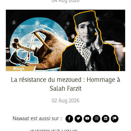
04
Aug
2026
La résistance du mezoued : Hommage à
Salah Farzit
02
Aug
2026
Nawaat est aussi sur :