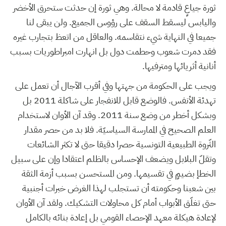
ثورة جياعٍ قادمة لا محالة. وهي ثورة إن حدثت ستحرق الأخضر
واليابس ليسقط السقف على رؤوس الجميع. ولن يبقى لنا
جميعا في النهاية شيء نتقاسمه. والعاقل من اتعظ بتجارب غيره
فقد دمرت شعوب وحطمت دول بل انهارت امبراطوريات بسبب
أنانية أثريائها ومترفيها.
ويجب على الحكومة من جهتها وفي أقرب الآجال أن تعمل على
تهدئة الأنفس. فالوضع قابل للانفجار على شاكلة 2011 بل
وبشكل أخطر من وضع سنة 2011. وقد آن الأوان لاستخدام
العلم الصحيح في الممارسة السياسيّة. فلا بد من حصر مقدار
الثّروة الطبيعية التونسية حصرا دقيقا حتى لا تكثر الشائعات
وتقلّ البلابل ويضعف الإحساس بالظلم اعتقادا وإن على سبيل
الخطإ بضيمٍ في تقسيمها. ومن المستحسن بسبب أزمة الثقة
بين شعبنا وحكومته أن تستجلب لهذا الغرض خبرات أجنبية
حتى تغلّق الأبواب أمام كل محاولات التشكيك. ولقد آن الأوان
لإعادة هيكلة معهد الإحصاء القومي بل إعادة بنائه بالكامل