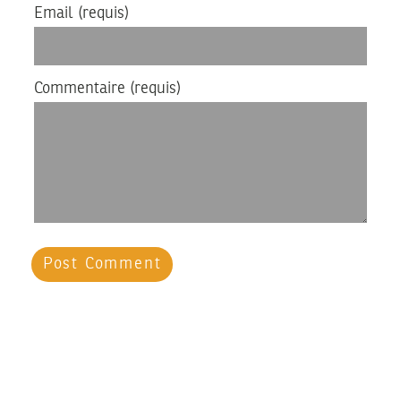
Email
(requis)
Commentaire
(requis)