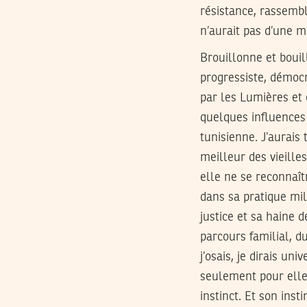
résistance, rassembl
n’aurait pas d’une 
Brouillonne et bouill
progressiste, démocr
par les Lumières et
quelques influences
tunisienne. J’aurais
meilleur des vieille
elle ne se reconnaîtr
dans sa pratique mil
justice et sa haine d
parcours familial, du
j’osais, je dirais uni
seulement pour elle 
instinct. Et son ins