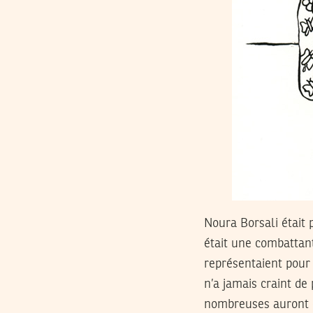
Noura Borsali était 
était une combattan
représentaient pour 
n’a jamais craint de
nombreuses auront ét