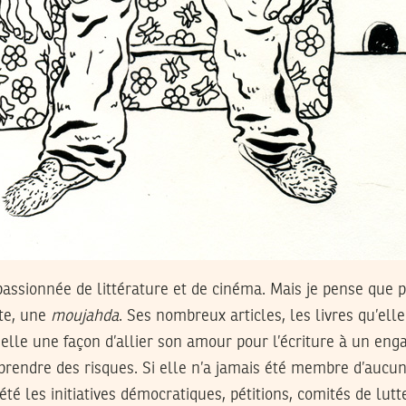
passionnée de littérature et de cinéma. Mais je pense que 
te, une
moujahda
. Ses nombreux articles, les livres qu’el
elle une façon d’allier son amour pour l’écriture à un eng
 prendre des risques. Si elle n’a jamais été membre d’aucun
é les initiatives démocratiques, pétitions, comités de lutte