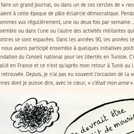
faire un grand journal, ou dans un de ces cercles de «
rec
naient à cette époque de pâle éclaircie démocratique. Pen
ommes vus régulièrement, une ou deux fois par semaine. 
nsemble ou dans l’une ou l’autre des activités militantes qu
ontres se sont espacées. Dans les années 90, les années le
, nous avons participé ensemble à quelques initiatives polit
ondation du Conseil national pour les libertés en Tunisie. C’
tallé en France et ce n’est qu’après mon retour à Tunis au
i retrouvée. Depuis, je n’ai pas eu souvent l’occasion de la 
nes dont je puisse dire, avec le cœur, «
c’était mon amie
»