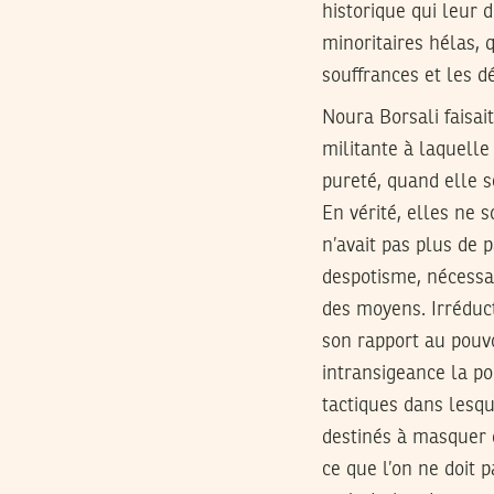
historique qui leur d
minoritaires hélas, q
souffrances et les 
Noura Borsali faisai
militante à laquelle 
pureté, quand elle s
En vérité, elles ne 
n’avait pas plus de 
despotisme, nécessai
des moyens. Irréduct
son rapport au pouvoi
intransigeance la po
tactiques dans lesqu
destinés à masquer 
ce que l’on ne doit 