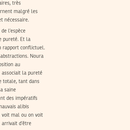
aires, très
harnent malgré les
t nécessaire.
 de l’espèce
e pureté. Et la
 rapport conflictuel.
 abstractions. Noura
osition au
 associait la pureté
e totale, tant dans
Sa saine
nt des impératifs
mauvais alibis
voit mal ou on voit
ui arrivait d’être