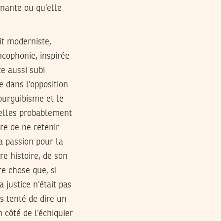
enante ou qu’elle
ait moderniste,
ncophonie, inspirée
e aussi subi
 dans l’opposition
ourguibisme et le
quelles probablement
ire de ne retenir
a passion pour la
tre histoire, de son
re chose que, si
a justice n’était pas
s tenté de dire un
 côté de l’échiquier