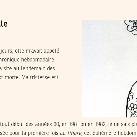
ale
 jours, elle m’avait appelé
 chronique hebdomadaire
visite au lendemain des
st morte. Ma tristesse est
tout début des années 80, en 1981 ou en 1982, je ne sais p
oisée pour la première fois au
Phare
, cet éphémère hebdom