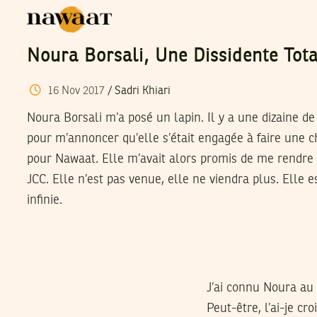
Noura Borsali, Une Dissidente Tot
16
Nov
2017
/
Sadri Khiari
Noura Borsali m’a posé un lapin. Il y a une dizaine de
pour m’annoncer qu’elle s’était engagée à faire une
pour Nawaat. Elle m’avait alors promis de me rendre 
JCC. Elle n’est pas venue, elle ne viendra plus. Elle e
infinie.
J’ai connu Noura au 
Peut-être, l’ai-je cr