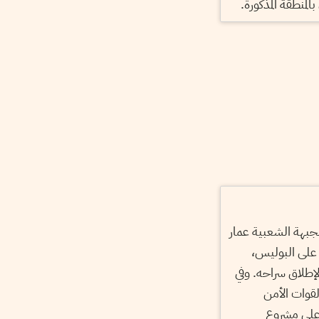
لمنطقة المذكورة.
جبهة الشعبية عمار
 على البوليس،
لإطلاق سراحه. وفي
لقوات الأمن
 على مشروع