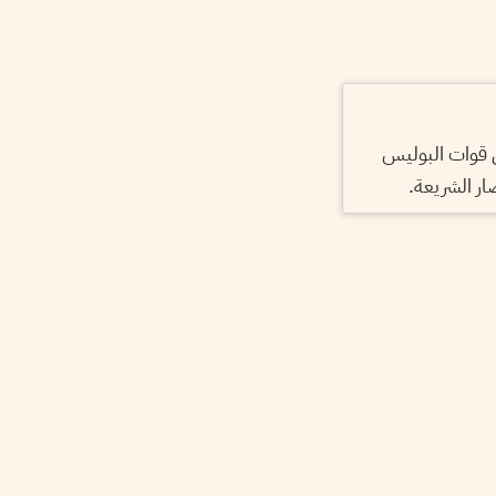
 قوات البوليس
ار الشريعة.