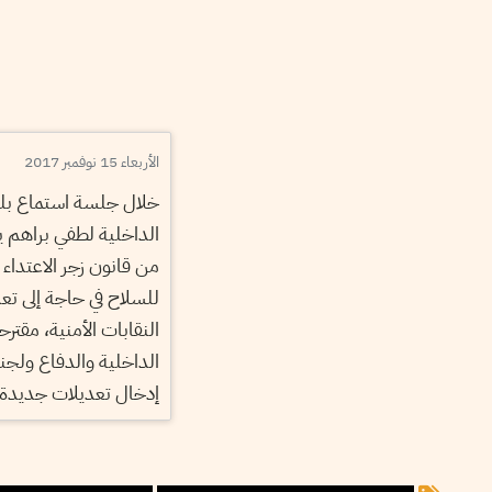
الأربعاء 15 نوفمبر 2017
خلال جلسة استماع بلجن
الداخلية لطفي براهم ي
من قانون زجر الاعتداء 
للسلاح في حاجة إلى تع
النقابات الأمنية، مقترح
الداخلية والدفاع ولجن
إدخال تعديلات جديدة 