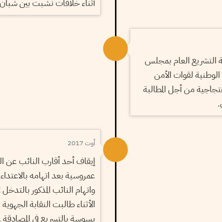
أثناء خلافات نشبت بين شبان با
ة التشريع العام بمجلس
الوطنية لقوات الأمن
جاجية من أجل المطالبة
.
أوت 2017
إيقاف أحد أقارب النائب عن ال
عمروسية بعد اتهامه بالاعتداء
واتهام النائب المذكور بالتدخل 
الأثناء طالبت النقابة الجهوية 
بسوسة بالتسريع في المصادقة