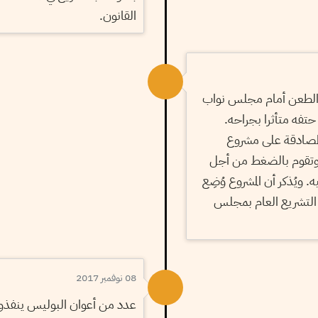
القانون.
 الطعن أمام مجلس نواب
فه متأثرا بجراحه.
 المصادقة على مشروع
 وتقوم بالضغط من أجل
 ويُذكر أن المشروع وُضِع
التشريع العام بمجلس
08 نوفمبر 2017
عدد من أعوان البوليس ينفذو