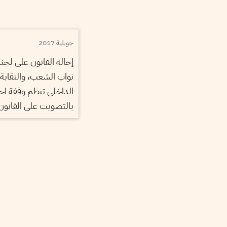
جويلية 2017
إحالة القانون على لجن
نواب الشعب، والنقابة 
الداخلي تنظم وقفة احت
بالتصويت على القانون