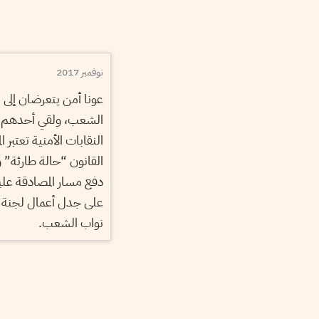
نوفمبر 2017
عونا أمن يتعرضان إلى
الشعب، ولقي أحدهم حت
النقابات الأمنية تعتبر
القانون “حالة طارئة”
دفع مسار المصادقة عليه.
على جدل أعمال لجنة 
نواب الشعب.