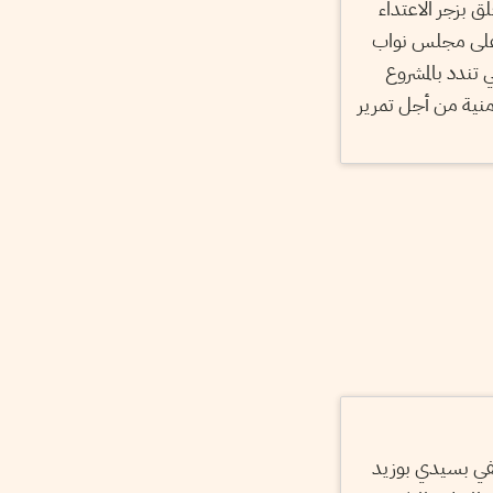
ق بزجر الاعتداء
 على مجلس نواب
 تندد بالمشروع
منية من أجل تمرير
في بسيدي بوزيد