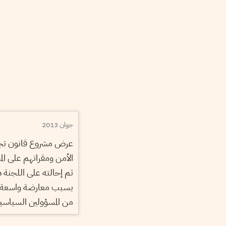
جوان 2013
عرض مشروع قانون تجر
الأمن ومقراتهم على ال
ثم إحالته على اللجنة 
بسبب معارضة واسعة من
من المسؤولين السياسي