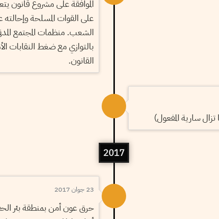
الموافقة على مشروع قانون يتعل
على القوات المسلحة وإحالته
الشعب. منظمات المجتمع المدني
بالتوازي مع ضغط النقابات الأ
القانون.
 تزال سارية المفعول)
2017
23 جوان 2017
حرق عون أمن بمنطقة بئر الح