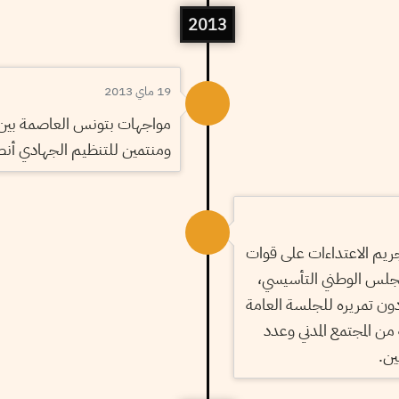
2013
19 ماي 2013
مواجهات بتونس العاصمة بين
ومنتمين للتنظيم الجهادي أنص
يم الاعتداءات على قوات
مجلس الوطني التأسيسي،
دون تمريره للجلسة العامة
 المجتمع المدني وعدد
ين.