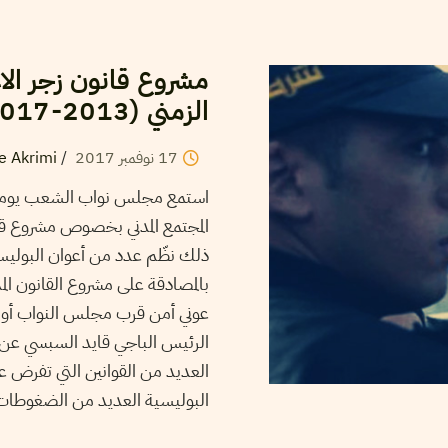
مشروع قانون زجر الاع
الزمني (2013-2017)
17
نوفمبر
2017
/
e Akrimi
المجتمع المدني بخصوص مشروع قان
بالمصادقة على مشروع القانون الم
عوني أمن قرب مجلس النواب أول 
الرئيس الباجي قايد السبسي عن ا
العديد من القوانين التي تفرض 
البوليسية العديد من الضغوطات عل