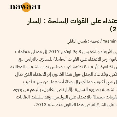
تداء على القوات المسلحة : المسار
Yasmin
/ ترجمة :
ياسين النابلي
استمع مجلس نواب الشعب يومي الأربعاء والخميس 8 و9 نوفمبر 2017 إلى ممثلي منظمات
ون زجر الاعتداء على القوات الحاملة للسلاح. بالتزامن مع
ذلك نظّم عدد من أعوان البوليس تظاهرة الأربعاء 8 نوفمبر قرب مجلس نواب الشعب للمطالبة
ذكور. وقد عاد الجدل حول هذا القانون إثر الاعتداء الذي طال
شهر أكتوبر، مما أدى إلى وفاة أحدهما. من جهته أعرب
نشغاله بضرورة التسريع بإقرار نص القانون، بالرغم من وجود
عقوبات متصلة بالاعتداء على البوليس. وقد سلطت النقابات
ى المشرع لفرض هذا القانون منذ سنة 2013.