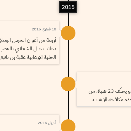
2015
18 فيفري 2015
أربعة من أعوان الحرس الوطن
بجانب جبل الشعانبي بالقصرين
الخلية الإرهابية عقبة بن نافع.
هجوم على متحف باردو يخلّف 23 قتيلا، من
ة مكافحة الإرهاب.
أفريل 2015