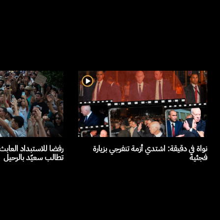
نواة في دقيقة: اشتدي أزمة تنفرجي بزيارة
رفضا للاستبداد العاب
فجئية
تطالب سعيّد بالرحيل