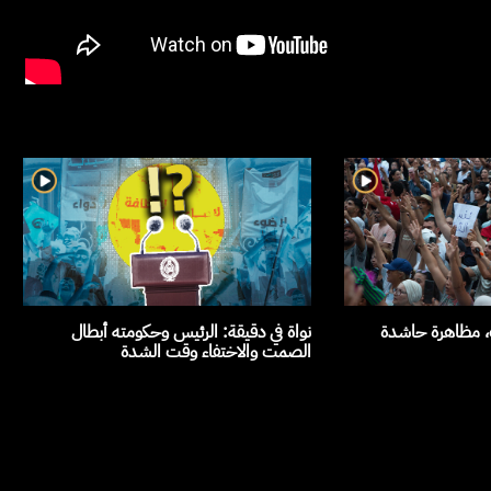
ث، مظاهرة حاشدة
نواة في دقيقة: الرئيس وحكومته أبطال
الصمت والاختفاء وقت الشدة