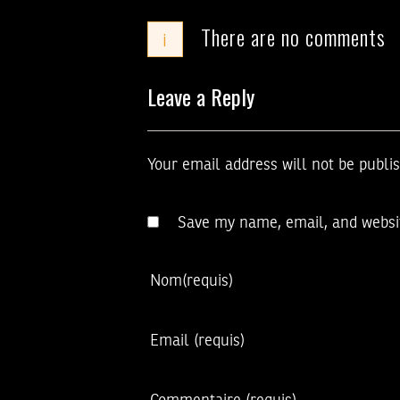
There are no comments
i
Leave a Reply
Your email address will not be publi
Save my name, email, and websit
Nom
(requis)
Email
(requis)