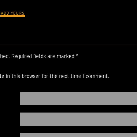
ADD YOURS
shed.
Required fields are marked
*
e in this browser for the next time I comment.