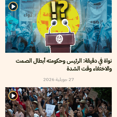
نواة في دقيقة: الرئيس وحكومته أبطال الصمت
والاختفاء وقت الشدة
27
جويلية
2026