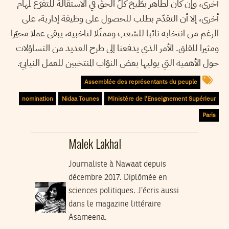
أخرى، وإن كان لطاهر بطّيخ كلّ الحقّ في الاستقالة للتفرّغ لمهام
أخرى، إلا أن التقدّم بطلب للحصول على وظيفة إدارية، على
الرغم من انتخابه نائبا للشعب وممثّلا لناخبيه، يبقى عملا محيّرا
ومثيرا للقلق. الأمر الذي يدفعنا إلى طرح العديد من التساؤلات
حول الأهمية التي يوليها بعض النوّاب المنتخبين للعمل النيابيّ.
Assemblée des représentants du peuple
nomination
Nidaa Tounes
Ministère de l'Enseignement Supérieur
Paris
Malek Lakhal
Journaliste à Nawaat depuis
décembre 2017. Diplômée en
sciences politiques. J’écris aussi
dans le magazine littéraire
Asameena.