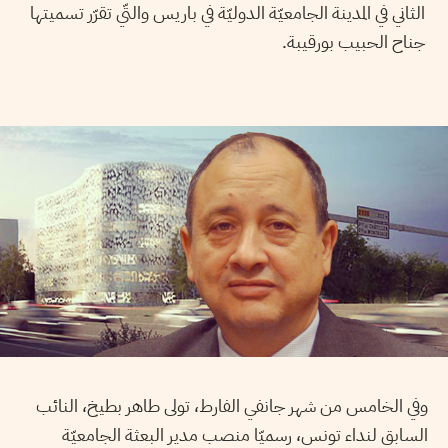
الثاني في المدينة الجامعيّة الدوليّة في باريس والتّي تقرّر تسميتها
جناح الحبيب بورقيبة.
وفي الخامس من شهر جانفي الفارط، تولى طاهر بطيخ، النائب
السابق لنداء تونس، رسميّا منصب مدير البعثة الجامعيّة