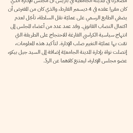
مصادرنا في المدينة الجامعيّة في باريس أن مجلس الإدارة الذي
كان مقررا عقده في 4 ديسمبر الفارط، والذي كان من المفترض أن
يضفي الطابع الرسمي على عمليّة نقل السلطة، تأجّل لعدم
اكتمال النصاب القانوني. وقد عمد عدد من أعضاء المجلس إلى
انتهاج سياسية الكراسي الفارغة للاحتجاج على الطريقة التي
تمّت بها عمليّة التغيير صلب الإدارة. لتأكيد هذه المعلومات،
إتصلت نواة بإدارة المدينة الجامعيّة إضافة إلى السيد جيل بيكو،
عضو مجلس الإدارة، ليمتنع كلاهما عن الردّ.