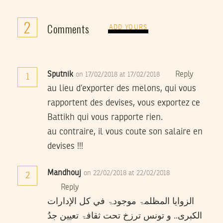
2
Comments
ADD YOURS
Sputnik
Reply
on 17/02/2018 at 17/02/2018
1
au lieu d’exporter des melons, qui vous
rapportent des devises, vous exportez ce
Battikh qui vous rapporte rien.
au contraire, il vous coute son salaire en
devises !!!
Mandhouj
on 22/02/2018 at 22/02/2018
2
Reply
الزوايا المظلمۃ موجودۃ في كل الإدارات
الكبری.. و تونس ترزخ تحت ثقافۃ تعيين جدُ