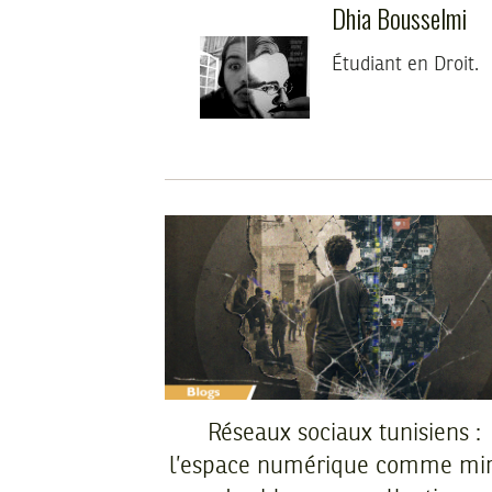
Dhia Bousselmi
Étudiant en Droit.
Réseaux sociaux tunisiens :
l’espace numérique comme mir