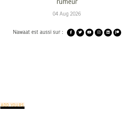
rumeur
04
Aug
2026
Nawaat est aussi sur :
ADD YOURS