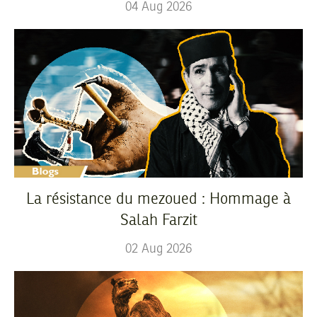
04
Aug
2026
La résistance du mezoued : Hommage à
Salah Farzit
02
Aug
2026