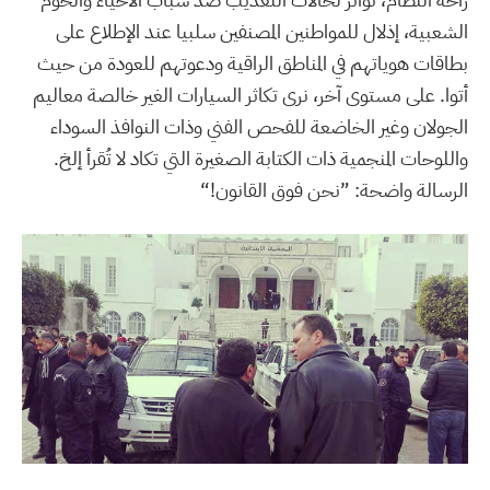
الشعبية، إذلال للمواطنين المصنفين سلبيا عند الإطلاع على
بطاقات هوياتهم في المناطق الراقية ودعوتهم للعودة من حيث
أتوا. على مستوى آخر، نرى تكاثر السيارات الغير خالصة معاليم
الجولان وغير الخاضعة للفحص الفني وذات النوافذ السوداء
واللوحات المنجمية ذات الكتابة الصغيرة التي تكاد لا تُقرأ إلخ.
الرسالة واضحة: ”نحن فوق القانون!“