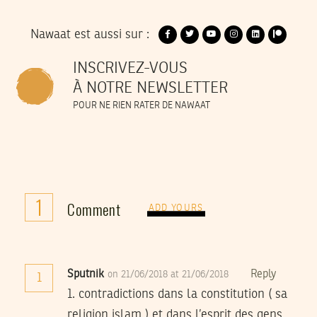
Nawaat est aussi sur :
INSCRIVEZ-VOUS
À NOTRE NEWSLETTER
POUR NE RIEN RATER DE NAWAAT
1
Comment
ADD YOURS
Sputnik
Reply
on 21/06/2018 at 21/06/2018
1
1. contradictions dans la constitution ( sa
religion islam ) et dans l’esprit des gens.