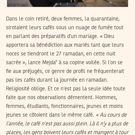
Dans le coin retiré, deux femmes, la quarantaine,
sirotaient leurs cafés sous un nuage de fumée tout
en parlant des préparatifs d’un mariage. « Dieu
apportera sa bénédiction aux mariés tant que leurs
noces se tiendront le 27 ramadan, en cette nuit
sacrée », lance Mejda* à sa copine voilée. Si l’on se
fie aux préjugés, ce genre de profil ne fréquenterait
pas les cafés durant la journée en ramadan.
Religiosité oblige. Et ce n’est pas la seule idée toute
faite que nos observations démentent. Hommes,
femmes, étudiants, fonctionnaires, jeunes et moins
jeunes se côtoient dans le même café.
« Au cours de
l’année, le café n’est pas aussi plein. Là il n’y a plus de
places, les gens boivent leurs cafés et mangent à tour