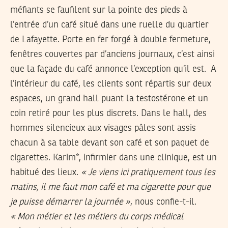
méfiants se faufilent sur la pointe des pieds à
l’entrée d’un café situé dans une ruelle du quartier
de Lafayette. Porte en fer forgé à double fermeture,
fenêtres couvertes par d’anciens journaux, c’est ainsi
que la façade du café annonce l’exception qu’il est. A
l’intérieur du café, les clients sont répartis sur deux
espaces, un grand hall puant la testostérone et un
coin retiré pour les plus discrets. Dans le hall, des
hommes silencieux aux visages pâles sont assis
chacun à sa table devant son café et son paquet de
cigarettes. Karim*, infirmier dans une clinique, est un
habitué des lieux.
« Je viens ici pratiquement tous les
matins, il me faut mon café et ma cigarette pour que
je puisse démarrer la journée »
, nous confie-t-il.
« Mon métier et les métiers du corps médical