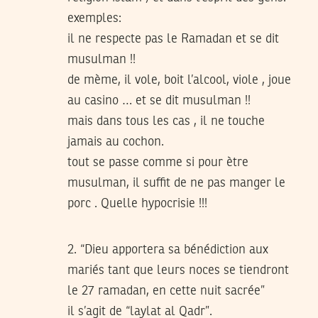
exemples:
il ne respecte pas le Ramadan et se dit
musulman !!
de mème, il vole, boit l’alcool, viole , joue
au casino … et se dit musulman !!
mais dans tous les cas , il ne touche
jamais au cochon.
tout se passe comme si pour ètre
musulman, il suffit de ne pas manger le
porc . Quelle hypocrisie !!!
2. “Dieu apportera sa bénédiction aux
mariés tant que leurs noces se tiendront
le 27 ramadan, en cette nuit sacrée”
il s’agit de “laylat al Qadr”.