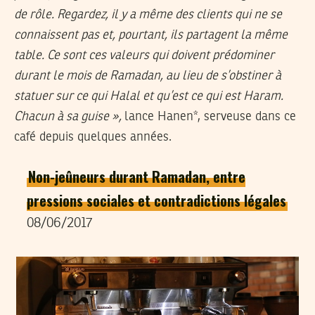
de rôle. Regardez, il y a même des clients qui ne se
connaissent pas et, pourtant, ils partagent la même
table. Ce sont ces valeurs qui doivent prédominer
durant le mois de Ramadan, au lieu de s’obstiner à
statuer sur ce qui Halal et qu’est ce qui est Haram.
Chacun à sa guise »,
lance Hanen*, serveuse dans ce
café depuis quelques années.
Non-jeûneurs durant Ramadan, entre
pressions sociales et contradictions légales
08/06/2017