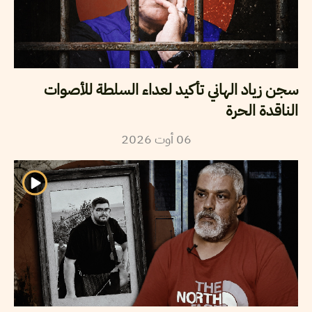
سجن زياد الهاني تأكيد لعداء السلطة للأصوات
الناقدة الحرة
2026
أوت
06