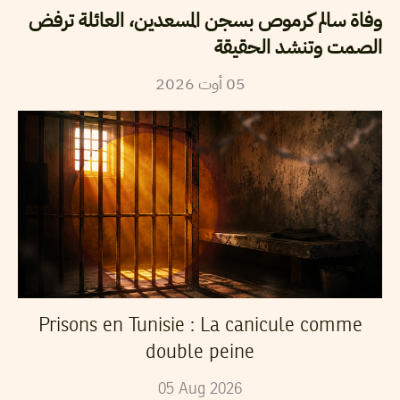
وفاة سالم كرموص بسجن المسعدين، العائلة ترفض
الصمت وتنشد الحقيقة
2026
أوت
05
Prisons en Tunisie : La canicule comme
double peine
05
Aug
2026