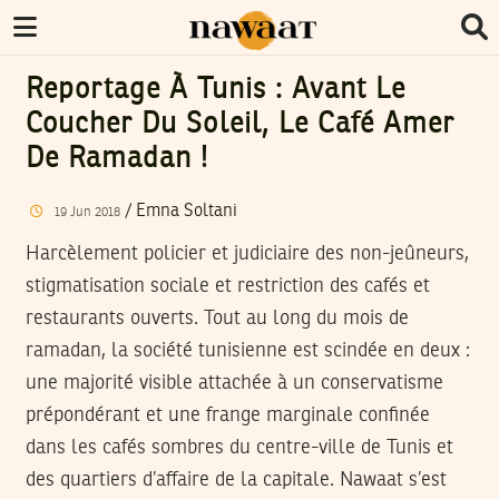
Reportage À Tunis : Avant Le
Coucher Du Soleil, Le Café Amer
De Ramadan !
/
Emna Soltani
19
Jun
2018
Harcèlement policier et judiciaire des non-jeûneurs,
stigmatisation sociale et restriction des cafés et
restaurants ouverts. Tout au long du mois de
ramadan, la société tunisienne est scindée en deux :
une majorité visible attachée à un conservatisme
prépondérant et une frange marginale confinée
dans les cafés sombres du centre-ville de Tunis et
des quartiers d’affaire de la capitale. Nawaat s’est