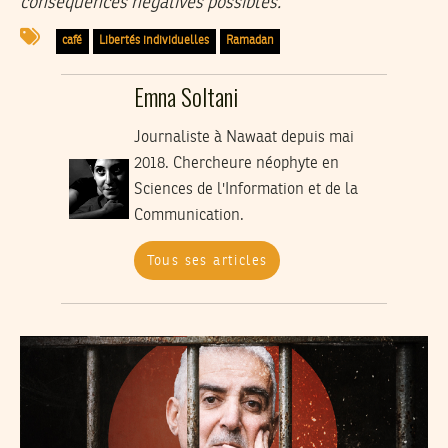
conséquences négatives possibles.
café
Libertés individuelles
Ramadan
Emna Soltani
Journaliste à Nawaat depuis mai
2018. Chercheure néophyte en
Sciences de l'Information et de la
Communication.
Tous ses articles