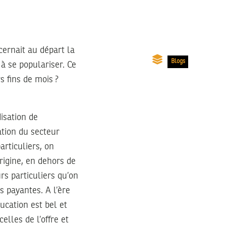
cernait au départ la
Blogs
à se populariser. Ce
s fins de mois ?
isation de
ation du secteur
rticuliers, on
rigine, en dehors de
rs particuliers qu’on
s payantes. A l’ère
ucation est bel et
lles de l’offre et