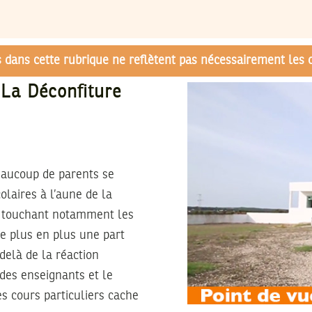
és dans cette rubrique ne reflètent pas nécessairement les 
 La Déconfiture
beaucoup de parents se
laires à l’aune de la
rd touchant notamment les
e plus en plus une part
delà de la réaction
 des enseignants et le
s cours particuliers cache