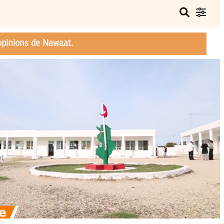
opinions de Nawaat.