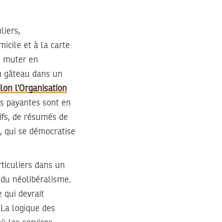
liers,
micile et à la carte
de muter en
du gâteau dans un
lon l’Organisation
s payantes sont en
ifs, de résumés de
, qui se démocratise
rticuliers dans un
 du néolibéralisme.
 qui devrait
 La logique des