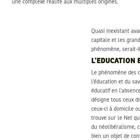
une complexe réalité aux multiples origines.
Quasi inexistant ava
capitale et les gran
phénomène, serait-il
L’EDUCATION 
Le phénomène des co
l’éducation et du sa
éducatif en l’absenc
désigne tous ceux di
ceux-ci à domicile o
trouve sur le Net qu
du néolibéralisme, c
bien un objet de con