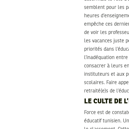
semblent pour les p
heures d’enseigneme
empêche ces derniers
de voir les professe
les vacances juste 
priorités dans l’édu
l’inadéquation entre
consacrer à leurs en
instituteurs et aux 
scolaires. Faire app
retraité(e)s de l’éd
LE CULTE DE 
Force est de consta
éducatif tunisien. U