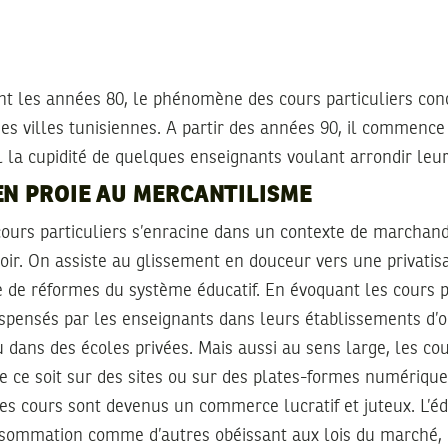
nt les années 80, le phénomène des cours particuliers con
des villes tunisiennes. A partir des années 90, il commence 
 la cupidité de quelques enseignants voulant arrondir leur
EN PROIE AU MERCANTILISME
urs particuliers s’enracine dans un contexte de marchand
voir. On assiste au glissement en douceur vers une privatis
e de réformes du système éducatif. En évoquant les cours pa
spensés par les enseignants dans leurs établissements d’o
u dans des écoles privées. Mais aussi au sens large, les cou
e ce soit sur des sites ou sur des plates-formes numérique
es cours sont devenus un commerce lucratif et juteux. L’éd
sommation comme d’autres obéissant aux lois du marché, ce