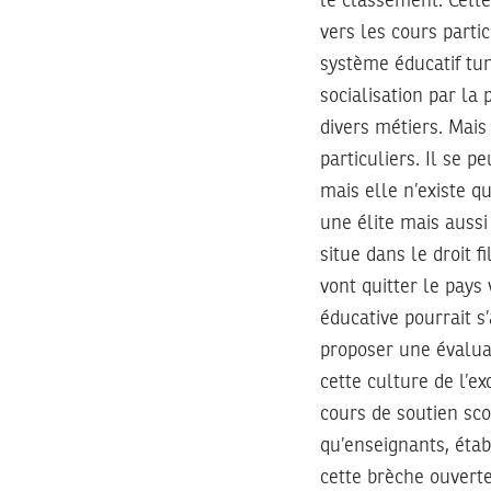
le classement. Cette
vers les cours parti
système éducatif tun
socialisation par la
divers métiers. Mais
particuliers. Il se p
mais elle n’existe q
une élite mais aussi
situe dans le droit f
vont quitter le pays
éducative pourrait s
proposer une évalua
cette culture de l’e
cours de soutien sco
qu’enseignants, éta
cette brèche ouverte