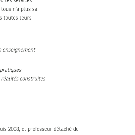
où les services
 tous n’a plus sa
s toutes leurs
un enseignement
 pratiques
 réalités construites
uis 2008, et professeur détaché de