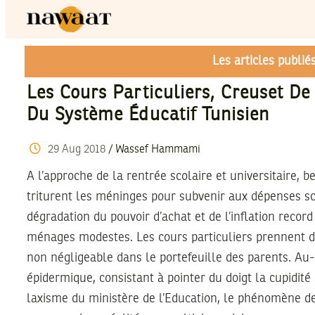
Les articles publi
Les Cours Particuliers, Creuset De
Du Système Éducatif Tunisien
29
Aug
2018
/
Wassef Hammami
A l’approche de la rentrée scolaire et universitaire, 
triturent les méninges pour subvenir aux dépenses sco
dégradation du pouvoir d’achat et de l’inflation reco
ménages modestes. Les cours particuliers prennent d
non négligeable dans le portefeuille des parents. Au-
épidermique, consistant à pointer du doigt la cupidité
laxisme du ministère de l’Education, le phénomène de