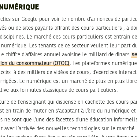
 NUMÉRIQUE
s clics sur Google pour voir le nombre d’annonces de particu
és ou de sites payants offrant des cours particuliers , à do
 disciplines. Le marché des cours particuliers est entrain 
u numérique. Les tenants de ce secteur veulent leur part 
e chiffre d’affaires annuel avoisine le milliard de dinars
se
ation du consommateur (OTOC)
. Les plateformes numérique
cès à des milliers de vidéos de cours, d’exercices interact
orrigées. Le numérique est un marché de plus en plus libre
ative aux formules classiques de cours particuliers.
ture de l’enseignant qui dispense en cachette des cours pa
t en train de muter en s’adaptant à l’ère du numérique et
rs ne sont que l’une des facettes d’une éducation informelle
 avec l’arrivée des nouvelles technologies sur le marché.