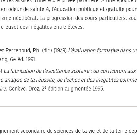
ette les assises d’une école privée parallèle. A une époque 
 en odeur de sainteté, l’éducation publique et gratuite pour
isme néolibéral. La progression des cours particuliers, sou
 creuset des inégalités entre élèves.
 et Perrenoud, Ph. (dir.) (1979)
L’évaluation formative dans 
ang, 6e éd. 1991
4)
La fabrication de l’excellence scolaire : du curriculum aux
e analyse de la réussite, de l’échec et des inégalités comme
e
ire
, Genève, Droz, 2
édition augmentée 1995.
gnement secondaire de sciences de la vie et de la terre dep