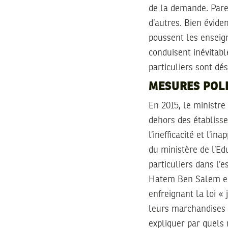
de la demande. Paren
d’autres. Bien évide
poussent les enseign
conduisent inévitabl
particuliers sont dé
MESURES POLI
En 2015, le ministre 
dehors des établiss
l’inefficacité et l’i
du ministère de l’Ed
particuliers dans l’e
Hatem Ben Salem en
enfreignant la loi «
leurs marchandises d
expliquer par quels 