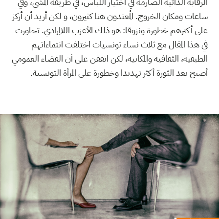
الرقابة الذاتية الصارمة في اختيار اللباس، في طريقة المشي، وفي
ساعات ومكان الخروج. المُعتدون هنا كثيرون، و لكن أريد أن أركز
على أكثرهم خطورة ونزوقا: هو ذلك الأعزب اللاإرادي. تحاورت
في هذا المقال مع ثلاث نساء تونسيات اختلفت انتماءاتهم
الطبقية، الثقافية والمكانية، لكن اتفقن على أن الفضاء العمومي
أصبح بعد الثورة أكثر تهديدا وخطورة على المرأة التونسية.