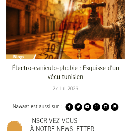
Électro-caniculo-phobie : Esquisse d’un
vécu tunisien
27
Jul
2026
Nawaat est aussi sur :
INSCRIVEZ-VOUS
À NOTRE NEWSLETTER