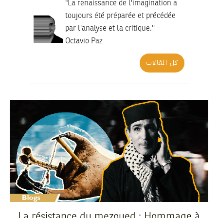
"La renaissance de l'imagination a
toujours été préparée et précédée
par l'analyse et la critique.'' -
Octavio Paz
كل المقالات
La résistance du mezoued : Hommage à