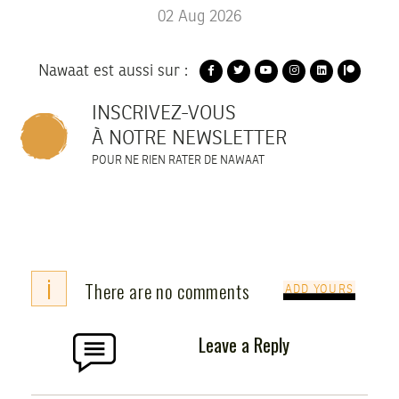
02
Aug
2026
Nawaat est aussi sur :
INSCRIVEZ-VOUS
À NOTRE NEWSLETTER
POUR NE RIEN RATER DE NAWAAT
i
There are no comments
ADD YOURS
Leave a Reply