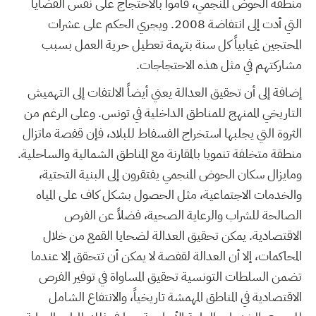
منطقة الحوض المنجمي، قاموا بالاحتجاج على نفس القضايا
التي أدت إلى انتفاضة 2008. ويجري الحكم على عشرات
المحتجين غيابياً كل سنة بتهمة تعطيل حرية العمل بسبب
مشاركتهم في مثل هذه الاحتجاجات.
إضافة إلى أن تحقيق العدالة يعني أيضاً الالتفات إلى التهميش
التاريخي الممنهج للمناطق الداخلية في تونس. وعلى الرغم من
الثروة التي يجلبها استخراج الفسفاط للبلاد، فإن قفصة ماتزال
منطقة متخلفة تنمويا بالمقارنة مع المناطق الشمالية والساحلية.
ومايزال سكان الحوض المنجمي يفتقرون إلى البنية التحتية،
والخدمات الاجتماعية، مثل الحصول بشكل كاف على المياه
الصالحة للشراب والرعاية الصحية، فضلاً عن الفرص
الاقتصادية. يمكن تحقيق العدالة لضحايا القمع من خلال
المحاكمات، إلا أن العدالة لقفصة لا يمكن أن تتحقق إلا عندما
تضمن السلطات التونسية تحقيق المساواة في توفير الفرص
الاقتصادية في المناطق المهمشة تاريخياً، والانتفاع الشامل