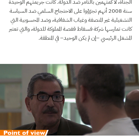
الجناة، لا كمتهمين بالتآمر ضد الدولة. كانت جريمتهم الوحيدة
سنة 2008 أنهم تجرّؤوا على الاحتجاج السلمي ضد السياسة
التشغيلية غير المنصفة وغياب الشفافية، وضد المحسوبية التي
كانت تمارسها شركة فسفاط قفصة المملوكة للدولة، والتي تعتبر
المشغل الرئيسي –إن لم يكن الوحيد– في المنطقة.