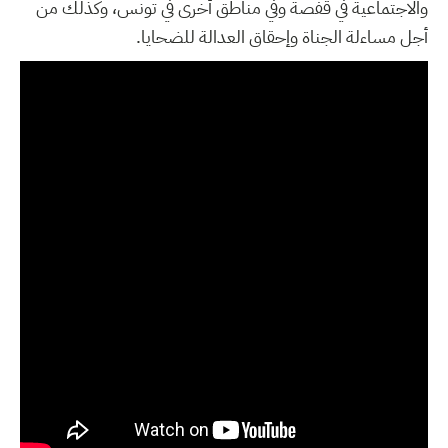
والاجتماعية في قفصة وفي مناطق أخرى في تونس، وكذلك من
أجل مساءلة الجناة وإحقاق العدالة للضحايا.