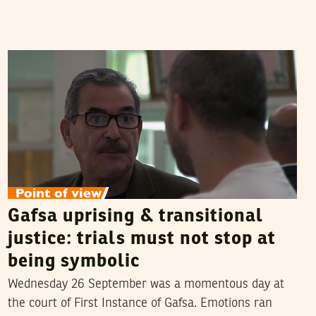
FIDA HAMMAMI
28
September
2018
Gafsa uprising & transitional
justice: trials must not stop at
being symbolic
Wednesday 26 September was a momentous day at
the court of First Instance of Gafsa. Emotions ran