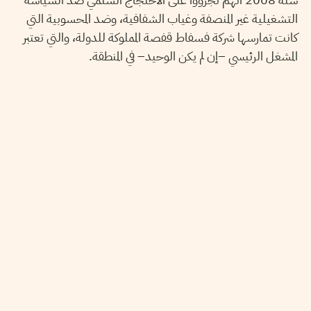
التشغيلية غير المنصفة وغياب الشفافية، وضد المحسوبية التي
كانت تمارسها شركة فسفاط قفصة المملوكة للدولة، والتي تعتبر
المشغل الرئيسي –إن لم يكن الوحيد– في المنطقة.