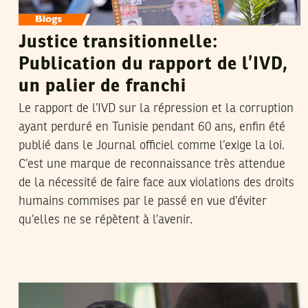
Justice transitionnelle:
Publication du rapport de l’IVD,
un palier de franchi
Le rapport de l’IVD sur la répression et la corruption
ayant perduré en Tunisie pendant 60 ans, enfin été
publié dans le Journal officiel comme l’exige la loi.
C’est une marque de reconnaissance très attendue
de la nécessité de faire face aux violations des droits
humains commises par le passé en vue d’éviter
qu’elles ne se répètent à l’avenir.
FIDA HAMMAMI
03
Oct
2018