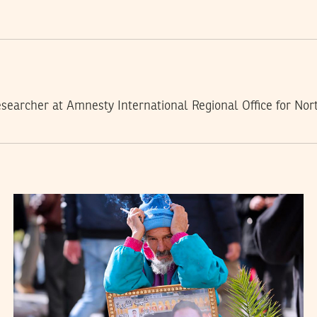
earcher at Amnesty International Regional Office for Nort
2020
جوان
25
FIDA HAMMAMI