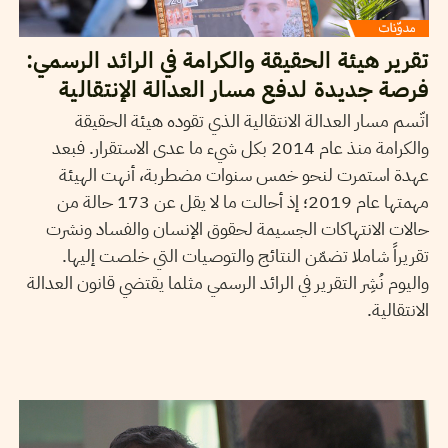
تقرير هيئة الحقيقة والكرامة في الرائد الرسمي:
فرصة جديدة لدفع مسار العدالة الإنتقالية
اتّسم مسار العدالة الانتقالية الذي تقوده هيئة الحقيقة
والكرامة منذ عام 2014 بكل شيء ما عدى الاستقرار. فبعد
عهدة استمرت لنحو خمس سنوات مضطربة، أنهت الهيئة
مهمتها عام 2019؛ إذ أحالت ما لا يقل عن 173 حالة من
حالات الانتهاكات الجسيمة لحقوق الإنسان والفساد ونشرت
تقريراً شاملا تضمّن النتائج والتوصيات التي خلصت إليها.
واليوم نُشِر التقرير في الرائد الرسمي مثلما يقتضي قانون العدالة
الانتقالية.
2018
أكتوبر
03
FIDA HAMMAMI