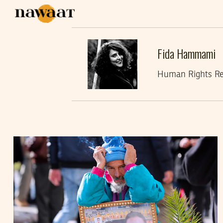
Fida Hammami
Human Rights Res
FIDA HAMMAMI
25
Jun
2020