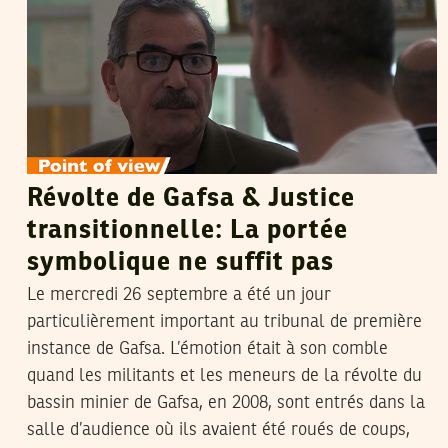
Révolte de Gafsa & Justice
transitionnelle: La portée
symbolique ne suffit pas
Le mercredi 26 septembre a été un jour
particulièrement important au tribunal de première
instance de Gafsa. L’émotion était à son comble
quand les militants et les meneurs de la révolte du
bassin minier de Gafsa, en 2008, sont entrés dans la
salle d’audience où ils avaient été roués de coups,