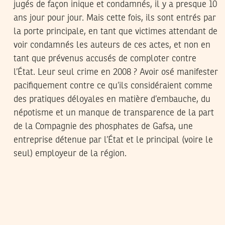
jugés de façon inique et condamnés, il y a presque 10
ans jour pour jour. Mais cette fois, ils sont entrés par
la porte principale, en tant que victimes attendant de
voir condamnés les auteurs de ces actes, et non en
tant que prévenus accusés de comploter contre
l’État. Leur seul crime en 2008 ? Avoir osé manifester
pacifiquement contre ce qu’ils considéraient comme
des pratiques déloyales en matière d’embauche, du
népotisme et un manque de transparence de la part
de la Compagnie des phosphates de Gafsa, une
entreprise détenue par l’État et le principal (voire le
seul) employeur de la région.