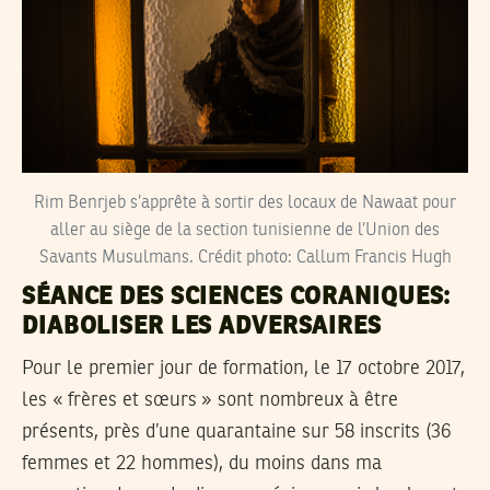
Rim Benrjeb s’apprête à sortir des locaux de Nawaat pour
aller au siège de la section tunisienne de l’Union des
Savants Musulmans. Crédit photo: Callum Francis Hugh
SÉANCE DES SCIENCES CORANIQUES:
DIABOLISER LES ADVERSAIRES
Pour le premier jour de formation, le 17 octobre 2017,
les « frères et sœurs » sont nombreux à être
présents, près d’une quarantaine sur 58 inscrits (36
femmes et 22 hommes), du moins dans ma