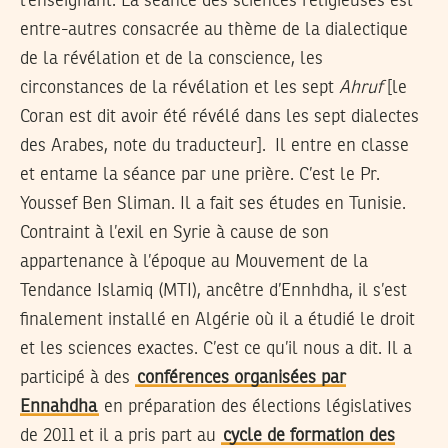
l’enseignant. La séance des sciences religieuses est
entre-autres consacrée au thème de la dialectique
de la révélation et de la conscience, les
circonstances de la révélation et les sept
Ahruf
[le
Coran est dit avoir été révélé dans les sept dialectes
des Arabes, note du traducteur]. Il entre en classe
et entame la séance par une prière. C’est le Pr.
Youssef Ben Sliman. Il a fait ses études en Tunisie.
Contraint à l’exil en Syrie à cause de son
appartenance à l’époque au Mouvement de la
Tendance Islamiq (MTI), ancêtre d’Ennhdha, il s’est
finalement installé en Algérie où il a étudié le droit
et les sciences exactes. C’est ce qu’il nous a dit. Il a
participé à des
conférences organisées par
Ennahdha
en préparation des élections législatives
de 2011 et il a pris part au
cycle de formation des