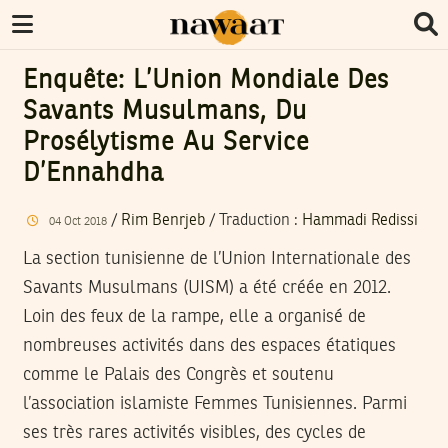
Enquête: L’Union Mondiale Des
Savants Musulmans, Du
Prosélytisme Au Service
D’Ennahdha
/
Rim Benrjeb
/ Traduction :
Hammadi Redissi
04
Oct
2018
La section tunisienne de l’Union Internationale des
Savants Musulmans (UISM) a été créée en 2012.
Loin des feux de la rampe, elle a organisé de
nombreuses activités dans des espaces étatiques
comme le Palais des Congrès et soutenu
l’association islamiste Femmes Tunisiennes. Parmi
ses très rares activités visibles, des cycles de