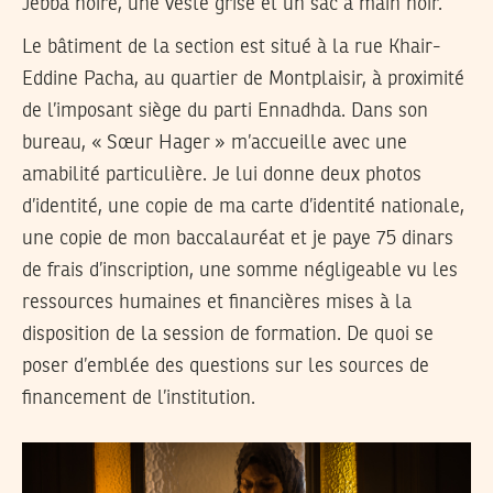
Jebba noire, une veste grise et un sac à main noir.
Le bâtiment de la section est situé à la rue Khair-
Eddine Pacha, au quartier de Montplaisir, à proximité
de l’imposant siège du parti Ennadhda. Dans son
bureau, « Sœur Hager » m’accueille avec une
amabilité particulière. Je lui donne deux photos
d’identité, une copie de ma carte d’identité nationale,
une copie de mon baccalauréat et je paye 75 dinars
de frais d’inscription, une somme négligeable vu les
ressources humaines et financières mises à la
disposition de la session de formation. De quoi se
poser d’emblée des questions sur les sources de
financement de l’institution.