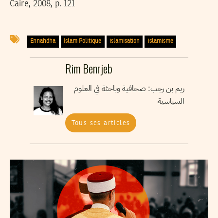
Caire, 2008, p. 121
Ennahdha
Islam Politique
islamisation
islamisme
Rim Benrjeb
ريم بن رجب: صحافية وباحثة في العلوم
السياسية
Tous ses articles