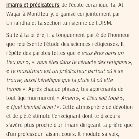
imams et prédicateurs
de l’école coranique Taj Al-
Waqar à Montfleury, organisé conjointement par
Ennahdha et la section tunisienne de l’UISM.
Suite à la prière, il a longuement parlé de l’honneur
que représente l’étude des sciences religieuses. Il
répète des paroles telles que «
vous êtes dans un
lieu pur
», «
vous êtes dans le cénacle des religions
»,
«
le musulman est un prédicateur partout où il se
trouve, aussi bénéfique que la pluie là où elle
tombe
». Après chaque phrase, les apprenants de
tout âge murmurent «
Amen
», «
Dieu soit loué
»,
«
Quel bienfait divin !
». Cette atmosphère de dévotion
et de piété stimule l’enseignant dont le discours
s’avère plus proche d’un imam dirigeant la prière que
d’un professeur faisant cours. Il module sa voix,