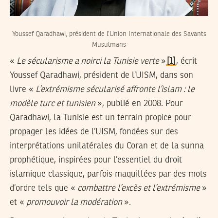
Youssef Qaradhawi, président de l’Union Internationale des Savants
Musulmans
«
Le sécularisme a noirci la Tunisie verte
»
[1]
, écrit
Youssef Qaradhawi, président de l’UISM, dans son
livre «
L’extrémisme sécularisé affronte l’islam : le
modèle turc et tunisien
», publié en 2008. Pour
Qaradhawi, la Tunisie est un terrain propice pour
propager les idées de l’UISM, fondées sur des
interprétations unilatérales du Coran et de la sunna
prophétique, inspirées pour l’essentiel du droit
islamique classique, parfois maquillées par des mots
d’ordre tels que «
combattre l’excès et l’extrémisme
»
et «
promouvoir la modération
».