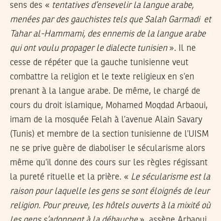
sens des «
tentatives d’ensevelir la langue arabe,
menées par des gauchistes tels que Salah Garmadi et
Tahar al-Hammami, des ennemis de la langue arabe
qui ont voulu propager le dialecte tunisien
». Il ne
cesse de répéter que la gauche tunisienne veut
combattre la religion et le texte religieux en s’en
prenant à la langue arabe. De même, le chargé de
cours du droit islamique, Mohamed Moqdad Arbaoui,
imam de la mosquée Felah à l’avenue Alain Savary
(Tunis) et membre de la section tunisienne de l’UISM
ne se prive guère de diaboliser le sécularisme alors
même qu’il donne des cours sur les règles régissant
la pureté rituelle et la prière. «
Le sécularisme est la
raison pour laquelle les gens se sont éloignés de leur
religion. Pour preuve, les hôtels ouverts à la mixité où
les gens s’adonnent à la débauche
», assène Arbaoui.