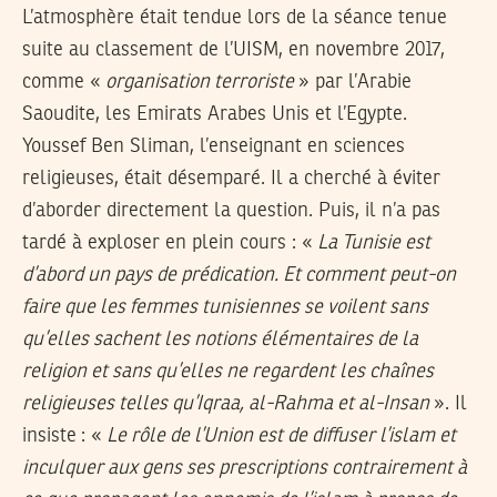
L’atmosphère était tendue lors de la séance tenue
suite au classement de l’UISM, en novembre 2017,
comme «
organisation terroriste
» par l’Arabie
Saoudite, les Emirats Arabes Unis et l’Egypte.
Youssef Ben Sliman, l’enseignant en sciences
religieuses, était désemparé. Il a cherché à éviter
d’aborder directement la question. Puis, il n’a pas
tardé à exploser en plein cours : «
La Tunisie est
d’abord un pays de prédication. Et comment peut-on
faire que les femmes tunisiennes se voilent sans
qu’elles sachent les notions élémentaires de la
religion et sans qu’elles ne regardent les chaînes
religieuses telles qu’Iqraa, al-Rahma et al-Insan
». Il
insiste : «
Le rôle de l’Union est de diffuser l’islam et
inculquer aux gens ses prescriptions contrairement à