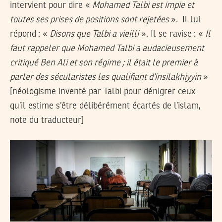
intervient pour dire «
Mohamed Talbi est impie et
toutes ses prises de positions sont rejetées
». Il lui
répond : «
Disons que Talbi a vieilli
». Il se ravise : «
Il
faut rappeler que Mohamed Talbi a audacieusement
critiqué Ben Ali et son régime ; il était le premier à
parler des sécularistes les qualifiant d’insilakhiyyin
»
[néologisme inventé par Talbi pour dénigrer ceux
qu’il estime s’être délibérément écartés de l’islam,
note du traducteur]