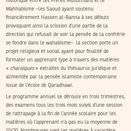
historique entre les Frères Musulmans et le
Wahhabisme –les Saoud ayant soutenu
financièrement Hassen al-Banna à ses débuts
provoquant ainsi la scission d’une partie de la
direction qui refusait de voir la pensée de la confrérie
se fondre dans le wahabisme– la section porte un
projet religieux et social ayant pour finalité de
formater un apprenant type à travers des matières
«
charaïques
» extraites du thésaurus juridique et
alimentée par la pensée islamiste contemporaine
issue de l’école de Qaradhawi.
Le programme annuel se déroule en trois trimestres,
des examens tous les trois mois suivis d’une session
de rattrapage à la fin de l’année scolaire pour les
matières où l’apprenant n’a pas eu la moyenne de
10/20. Nombreuses sont les matières à caractère