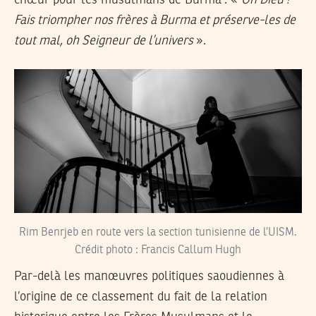
Fais triompher nos frères à Burma et préserve-les de
tout mal, oh Seigneur de l’univers
».
Rim Benrjeb en route vers la section tunisienne de l’UISM.
Crédit photo : Francis Callum Hugh
Par-delà les manœuvres politiques saoudiennes à
l’origine de ce classement du fait de la relation