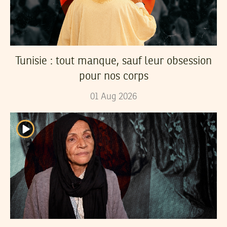
Tunisie : tout manque, sauf leur obsession
pour nos corps
01
Aug
2026