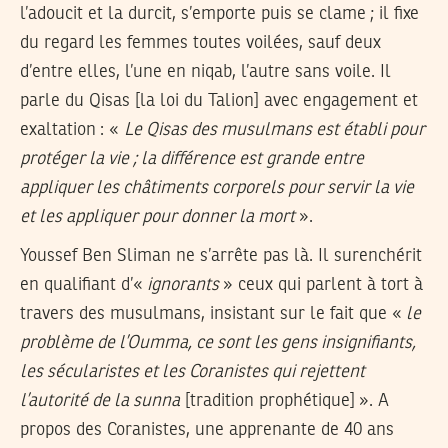
l’adoucit et la durcit, s’emporte puis se clame ; il fixe
du regard les femmes toutes voilées, sauf deux
d’entre elles, l’une en niqab, l’autre sans voile. Il
parle du Qisas [la loi du Talion] avec engagement et
exaltation : «
Le Qisas des musulmans est établi pour
protéger la vie ; la différence est grande entre
appliquer les châtiments corporels pour servir la vie
et les appliquer pour donner la mort
».
Youssef Ben Sliman ne s’arrête pas là. Il surenchérit
en qualifiant d’«
ignorants
» ceux qui parlent à tort à
travers des musulmans, insistant sur le fait que «
le
problème de l’Oumma, ce sont les gens insignifiants,
les sécularistes et les Coranistes qui rejettent
l’autorité de la sunna
[tradition prophétique] ». A
propos des Coranistes, une apprenante de 40 ans