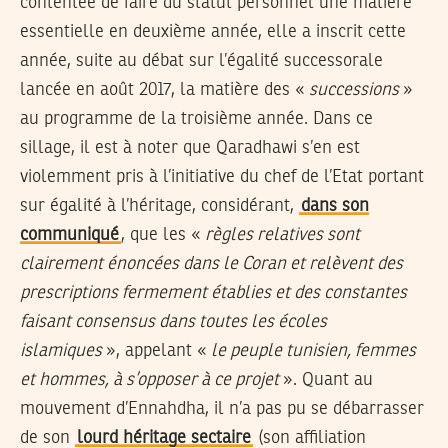
contentée de faire du statut personnel une matière
essentielle en deuxième année, elle a inscrit cette
année, suite au débat sur l’égalité successorale
lancée en août 2017, la matière des «
successions
»
au programme de la troisième année. Dans ce
sillage, il est à noter que Qaradhawi s’en est
violemment pris à l’initiative du chef de l’Etat portant
sur égalité à l’héritage, considérant,
dans son
communiqué
, que les «
règles relatives sont
clairement énoncées dans le Coran et relèvent des
prescriptions fermement établies et des constantes
faisant consensus dans toutes les écoles
islamiques
», appelant «
le peuple tunisien, femmes
et hommes, à s’opposer à ce projet
». Quant au
mouvement d’Ennahdha, il n’a pas pu se débarrasser
de son
lourd héritage sectaire
(son affiliation