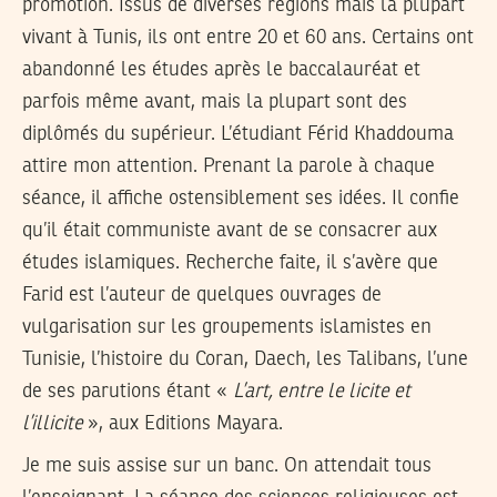
promotion. Issus de diverses régions mais la plupart
vivant à Tunis, ils ont entre 20 et 60 ans. Certains ont
abandonné les études après le baccalauréat et
parfois même avant, mais la plupart sont des
diplômés du supérieur. L’étudiant Férid Khaddouma
attire mon attention. Prenant la parole à chaque
séance, il affiche ostensiblement ses idées. Il confie
qu’il était communiste avant de se consacrer aux
études islamiques. Recherche faite, il s’avère que
Farid est l’auteur de quelques ouvrages de
vulgarisation sur les groupements islamistes en
Tunisie, l’histoire du Coran, Daech, les Talibans, l’une
de ses parutions étant «
L’art, entre le licite et
l’illicite
», aux Editions Mayara.
Je me suis assise sur un banc. On attendait tous