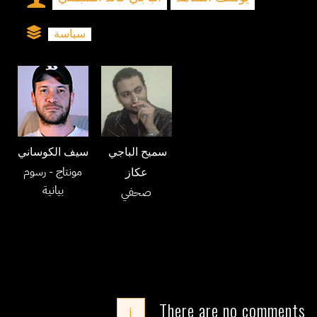
سياسة
سميح الباجي
سيف الكوساني
مونتاج
- رسوم
عكاز
بيانية
صحفي
There are no comments
i