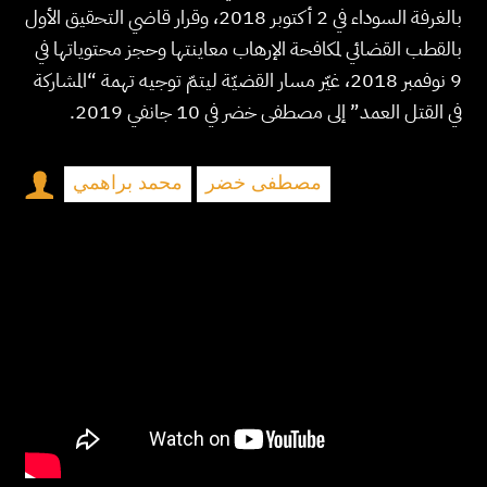
بالغرفة السوداء في 2 أكتوبر 2018، وقرار قاضي التحقيق الأول
بالقطب القضائي لمكافحة الإرهاب معاينتها وحجز محتوياتها في
9 نوفمبر 2018، غيّر مسار القضيّة ليتمّ توجيه تهمة “المشاركة
في القتل العمد” إلى مصطفى خضر في 10 جانفي 2019.
مصطفى خضر
محمد براهمي