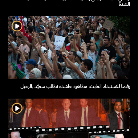
الشدة
رفضا للاستبداد العابث، مظاهرة حاشدة تطالب سعيّد بالرحيل