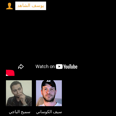
يوسف الشاهد
سيف الكوساني
سميح الباجي