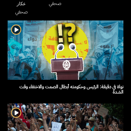
صحفي
عكاز
صحفي
نواة في دقيقة: الرئيس وحكومته أبطال الصمت والاختفاء وقت
الشدة