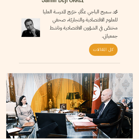
محمد سميح الباجي عكّاز، خرّيج المدرسة العليا
للعلوم الاقتصادية والتجاريّة، صحفي
مختصّ في الشؤون الاقتصادية وناشط
جمعياتي.
كل المقالات