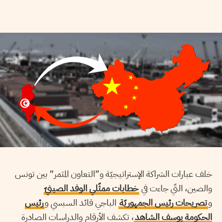
خلف عبارات الشراكة الإستراتيجيّة و”التعاون المثمر” بين تونس
والصين، التّي جاءت في
خطابات ممثّلي الوفد الصينيّ
و
تصريحات رئيس الجمهوريّة
الباجي قائد السبسي و
رئيس
الحكومة يوسف الشاهد
، تكشف الأرقام والدراسات الصادرة