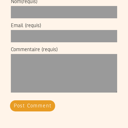
Nom
(requis)
Email
(requis)
Commentaire
(requis)