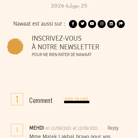
2026
جويلية
25
Nawaat est aussi sur :
INSCRIVEZ-VOUS
À NOTRE NEWSLETTER
POUR NE RIEN RATER DE NAWAAT
1
Comment
ADD YOURS
MEHDI
Reply
on 12/09/2021 at 12/09/2021
1
Mme Malek Lakhal bravo pour vos