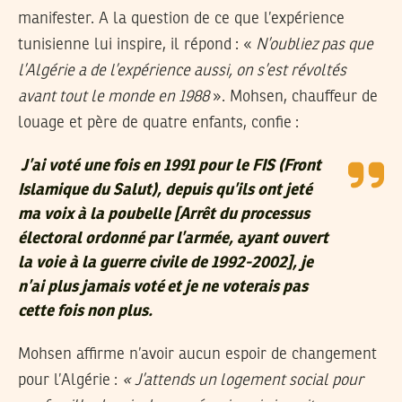
manifester. A la question de ce que l’expérience
tunisienne lui inspire, il répond : «
N’oubliez pas que
l’Algérie a de l’expérience aussi, on s’est révoltés
avant tout le monde en 1988
». Mohsen, chauffeur de
louage et père de quatre enfants, confie :
J’ai voté une fois en 1991 pour le FIS (Front
Islamique du Salut), depuis qu’ils ont jeté
ma voix à la poubelle [Arrêt du processus
électoral ordonné par l’armée, ayant ouvert
la voie à la guerre civile de 1992-2002], je
n’ai plus jamais voté et je ne voterais pas
cette fois non plus
.
Mohsen affirme n’avoir aucun espoir de changement
pour l’Algérie :
« J’attends un logement social pour