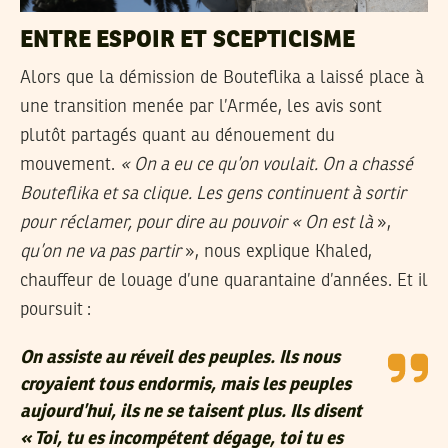
ENTRE ESPOIR ET SCEPTICISME
Alors que la démission de Bouteflika a laissé place à
une transition menée par l’Armée, les avis sont
plutôt partagés quant au dénouement du
mouvement.
« On a eu ce qu’on voulait. On a chassé
Bouteflika et sa clique. Les gens continuent à sortir
pour réclamer, pour dire au pouvoir « On est là
»,
qu’on ne va pas partir
», nous explique Khaled,
chauffeur de louage d’une quarantaine d’années. Et il
poursuit :
On assiste au réveil des peuples. Ils nous
croyaient tous endormis, mais les peuples
aujourd’hui, ils ne se taisent plus. Ils disent
« Toi, tu es incompétent dégage, toi tu es