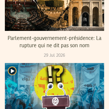
Parlement-gouvernement-présidence: La
rupture qui ne dit pas son nom
29
Jul
2026