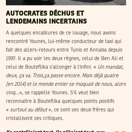
AUTOCRATES DÉCHUS ET
LENDEMAINS INCERTAINS
A quelques encablures de ce louage, nous avons
rencontré Younes, lui-même conducteur de taxi qui
fait des allers-retours entre Tunis et Annaba depuis
1997. Il a pu voir les deux règnes, celui de Ben Ali et
celui de Bouteflika s’allonger à l’infini. «
Un mandat,
deux, ça va. Trois,ça passe encore. Mais déjà quatre
[en 2014] et le monde entier se moquait de nous, alors
cinq…
», se rappelle Younes. S’il veut bien
reconnaitre à Bouteflika quelques points positifs
«
surtout au début
», ce sont ses deux frères qui
cristallisent ses critiques.