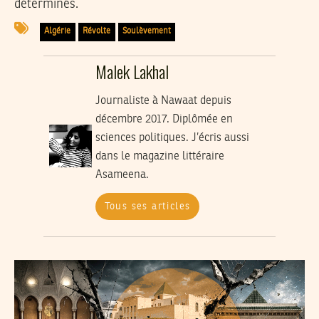
déterminés.
Algérie
Révolte
Soulèvement
Malek Lakhal
Journaliste à Nawaat depuis
décembre 2017. Diplômée en
sciences politiques. J’écris aussi
dans le magazine littéraire
Asameena.
Tous ses articles