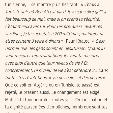
tunisienne, il se montre plus hésitant : «
J’étais à
Tunis le soir où Ben Ali est parti. Il va sans dire qu’il a
fait beaucoup de mal, mais si on prend la sécurité,
c’était mieux avec lui. Pour les prix aussi : avant les
sardines, je les achetais à 200 millimes, maintenant
elles coutent 3 voire 4 dinars
». Pour Khaled, «
C’est
normal que des gens soient en désillusion. Quand ils
vont mesurer leurs situations, ils vont la mesurer
avec quoi d’autre que leur niveau de vie ? Et
concrètement, le niveau de vie s’est détérioré ici. Dans
toutes les révolutions, il y a des gains et des pertes
».
Que ce soit en Algérie ou en Tunisie, le passé est
rejeté, le présent aussi. Le changement est exigé.
Malgré la longueur des routes vers l’émancipation et
la dignité parsemées d’embûches, nombreux sont les