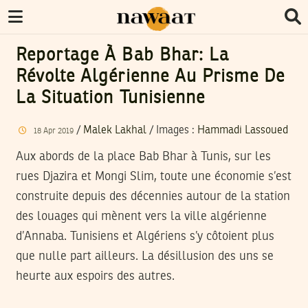
Reportage À Bab Bhar: La
Révolte Algérienne Au Prisme De
La Situation Tunisienne
/
Malek Lakhal
/
Images
:
Hammadi Lassoued
18
Apr
2019
Aux abords de la place Bab Bhar à Tunis, sur les
rues Djazira et Mongi Slim, toute une économie s’est
construite depuis des décennies autour de la station
des louages qui mènent vers la ville algérienne
d’Annaba. Tunisiens et Algériens s’y côtoient plus
que nulle part ailleurs. La désillusion des uns se
heurte aux espoirs des autres.