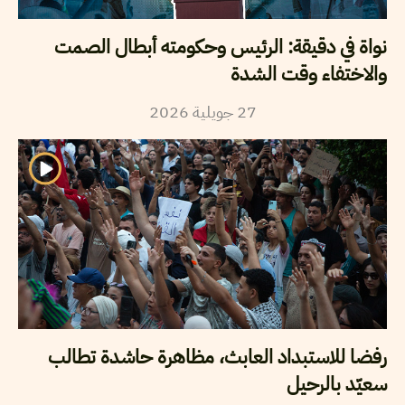
نواة في دقيقة: الرئيس وحكومته أبطال الصمت
والاختفاء وقت الشدة
2026
جويلية
27
رفضا للاستبداد العابث، مظاهرة حاشدة تطالب
سعيّد بالرحيل