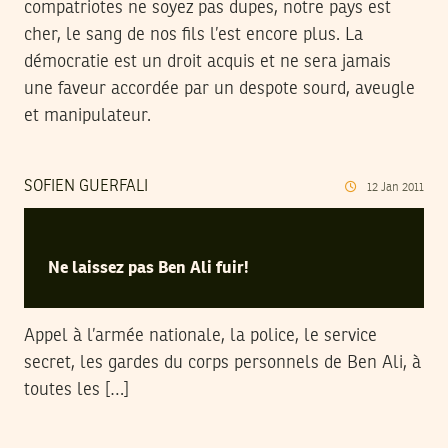
compatriotes ne soyez pas dupes, notre pays est
cher, le sang de nos fils l’est encore plus. La
démocratie est un droit acquis et ne sera jamais
une faveur accordée par un despote sourd, aveugle
et manipulateur.
SOFIEN GUERFALI
12
Jan
2011
Ne laissez pas Ben Ali fuir!
Appel à l’armée nationale, la police, le service
secret, les gardes du corps personnels de Ben Ali, à
toutes les […]