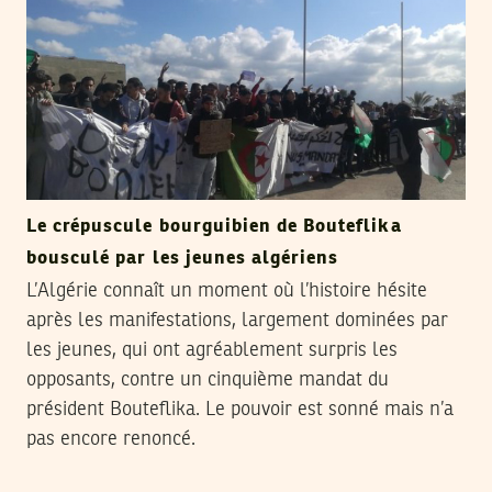
Le crépuscule bourguibien de Bouteflika
bousculé par les jeunes algériens
L’Algérie connaît un moment où l’histoire hésite
après les manifestations, largement dominées par
les jeunes, qui ont agréablement surpris les
opposants, contre un cinquième mandat du
président Bouteflika. Le pouvoir est sonné mais n’a
pas encore renoncé.