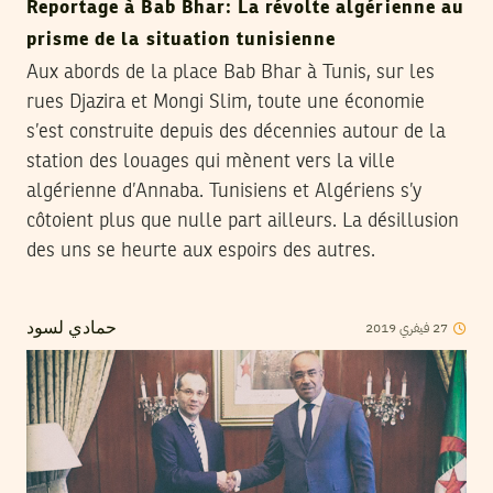
Reportage à Bab Bhar: La révolte algérienne au
prisme de la situation tunisienne
Aux abords de la place Bab Bhar à Tunis, sur les
rues Djazira et Mongi Slim, toute une économie
s’est construite depuis des décennies autour de la
station des louages qui mènent vers la ville
algérienne d’Annaba. Tunisiens et Algériens s’y
côtoient plus que nulle part ailleurs. La désillusion
des uns se heurte aux espoirs des autres.
2019
فيفري
27
حمادي لسود