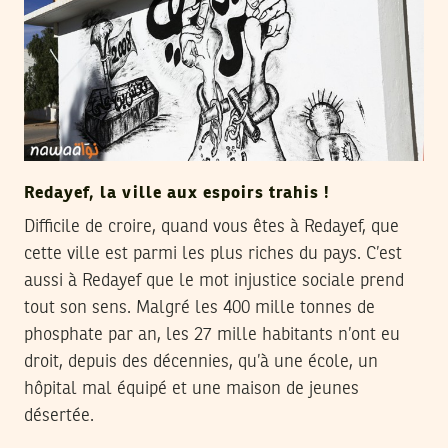
Redayef, la ville aux espoirs trahis !
Difficile de croire, quand vous êtes à Redayef, que
cette ville est parmi les plus riches du pays. C’est
aussi à Redayef que le mot injustice sociale prend
tout son sens. Malgré les 400 mille tonnes de
phosphate par an, les 27 mille habitants n’ont eu
droit, depuis des décennies, qu’à une école, un
hôpital mal équipé et une maison de jeunes
désertée.