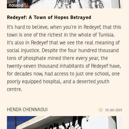
Redeyef: A Town of Hopes Betrayed
It’s hard to believe, when you’re in Redeyef, that this
town is one of the richest in the whole of Tunisia.
It’s also in Redeyef that we see the real meaning of
social injustice. Despite the four hundred thousand
tons of phosphate mined there every year, the
twenty-seven thousand inhabitants of Redeyef have,
for decades now, had access to just one school, one
poorly equipped hospital, and a deserted youth
centre.
HENDA CHENNAOUI
15
Jan
2015