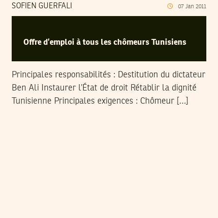
SOFIEN GUERFALI
07
Jan
2011
Offre d’emploi à tous les chômeurs Tunisiens
Principales responsabilités : Destitution du dictateur
Ben Ali Instaurer l’État de droit Rétablir la dignité
Tunisienne Principales exigences : Chômeur […]