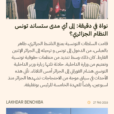
نواة في دقيقة: إلى أي مدى ستساند تونس
النظام الجزائري؟
قامت السلطات التونسية بمنع الناشط الجزائري، طاهر
بالعباس، من الدخول إلى تونس و ترحيله إلى الجزائر الإثنين
الفارط. كان ذلك وسط تنديد من منظمات حقوقية تونسية
وتعتيم من وزارة الداخلية. حادثة تلتها زيارة وزير الداخلية
التونسي هشام الفوراتي إلى الجزائر أمس الثلاثاء. تأتي هذه
الأحداث في سياق موجة من الاحتجاجات تشهدها الجزائر منذ
اسبوعين، رفضاً للعهدة الخامسة للرئيس بوتفليقة.
LAKHDAR BENCHIBA
27
Feb
2019