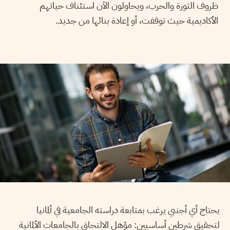
ظروف الثورة والحرب، ويحاولون الآن استئناف حياتهم
الأكاديمية حيث توقفت، أو إعادة بنائها من جديد.
يحتاج أي أجنبي يرغب بمتابعة دراسته الجامعية في ألمانيا
لتحقيق شرطين أساسيين: مؤهل الالتحاق بالجامعات الألمانية