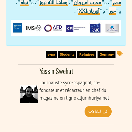
مصر
“، و”
مغرب اميرجان
“،
وماشا الله نيوز
“، و”
نواة
“،
و”
حبر
“ و”
أوريانXXI
“.
syria
Students
Refugees
Germany
Yassin Swehat
Journaliste syro-espagnol, co-
fondateur et rédacteur en chef du
magazine en ligne aljumhuriya.net
كل المقالات