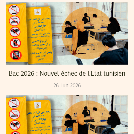
Bac 2026 : Nouvel échec de l’Etat tunisien
26
Jun
2026