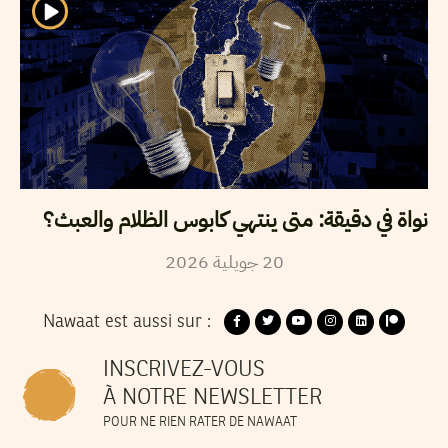
نواة في دقيقة: متى ينتهي كابوس الظلام والعبث؟
20
جويلية
2026
Nawaat est aussi sur :
INSCRIVEZ-VOUS
À NOTRE NEWSLETTER
POUR NE RIEN RATER DE NAWAAT