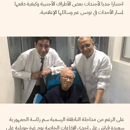
اختبارا جديا لأجندات بعض الأطراف الأجنبية وكيفية دفعها
لمسار الأحداث في تونس عبر وسائلها الإعلامية.
على الرغم من مداخلة الناطقة الرسمية سم رئاسة الجمهورية
سعيدة قراش على إحدى الإذاعات الخاصة يوم غرة جويلية على