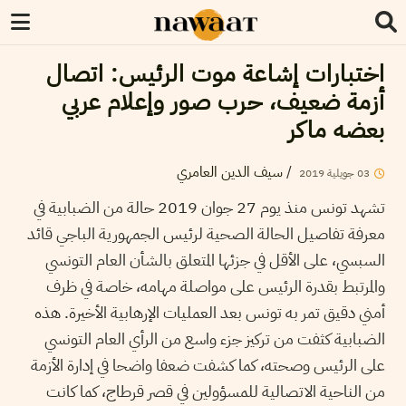
اختبارات إشاعة موت الرئيس: اتصال
أزمة ضعيف، حرب صور وإعلام عربي
بعضه ماكر
/
سيف الدين العامري
03
جويلية
2019
تشهد تونس منذ يوم 27 جوان 2019 حالة من الضبابية في
معرفة تفاصيل الحالة الصحية لرئيس الجمهورية الباجي قائد
السبسي، على الأقل في جزئها المتعلق بالشأن العام التونسي
والمرتبط بقدرة الرئيس على مواصلة مهامه، خاصة في ظرف
أمني دقيق تمر به تونس بعد العمليات الإرهابية الأخيرة. هذه
الضبابية كثفت من تركيز جزء واسع من الرأي العام التونسي
على الرئيس وصحته، كما كشفت ضعفا واضحا في إدارة الأزمة
من الناحية الاتصالية للمسؤولين في قصر قرطاج، كما كانت