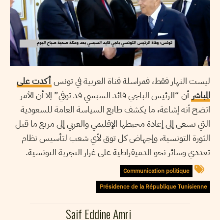
ليست النهار فقط، فمراسلة قناة العربية في تونس
أكدت على
المباشر
أن “الرئيس الباجي قائد السبسي قد توفي” إلا أن الأمر
اتضح أنه إشاعة، ما يكشف طابع السياسة العامة للسعودية
التي تسعى إلى إعادة محيطها الإقليمي والعربي إلى مربع ما قبل
الثورة التونسية، وإجهاض كل توق لأي شعب لتأسيس نظام
تعددي وسائر نحو الدميقراطية على غرار التجربة التونسية.
Communication politique
Présidence de la République Tunisienne
Saif Eddine Amri