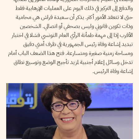
والدفع إلى التركيز في ذلك اليوم على العمليات الإرهابية فقط
حتى لا تتعقد الأمور أكثر. يذكر أن سعيدة قراش هي محامية
وذات تكوين قانوني وليس بصحفي أو اتصالي. الشخصين
الأقرب إذا إلى مهمة طمأنة الرأي العام التونسي فشلا في اختبار
تبديد إشاعة وفاة رئيس الجمهورية في ظرف أمني دقيق
ومساحة زمنية صغيرة ومتسارعة. فتح هذا الضعف الباب أمام
تدخل وسائل إعلام أجنبية لمزيد تأجيج الوضع وتوسيع نطاق
إشاعة وفاة الرئيس.