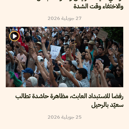
والاختفاء وقت الشدة
27
جويلية
2026
رفضا للاستبداد العابث، مظاهرة حاشدة تطالب
سعيّد بالرحيل
25
جويلية
2026