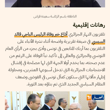
الناطقة باسم الرئاسة سعيدة قراش
رهانات إقليمية
تلفزيون النهار الجزائري
أذاع خبر وفاة الرئيس الباجي قائد
السبسي
في صيغة تقريرية واضحة أثناء نشرة الأنباء على
التلفزيون بما أربك المتابعين في تونس وأدى بجزء من الرأي العام
التونسي والجزائري والعالمي إلى تأكيد نبأ الوفاة على الرغم من
عدم صحته، بما يخدم أولا الجهة التي لها مصلحة في إفشال
الاحتجاجات الجزائرية التي تدخل أسبوعها العشرين، ومحاولة
إظهار مآلاتها التي ستكون كمآل تونس في الفوضى وضعف
النظام السياسي الجديد الذي تم بناؤه بعد الثورة.