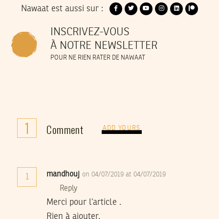
Nawaat est aussi sur :
INSCRIVEZ-VOUS
À NOTRE NEWSLETTER
POUR NE RIEN RATER DE NAWAAT
1
Comment
ADD YOURS
mandhouj
on 04/07/2019 at 04/07/2019
1
Reply
Merci pour l’article .
Rien à ajouter.