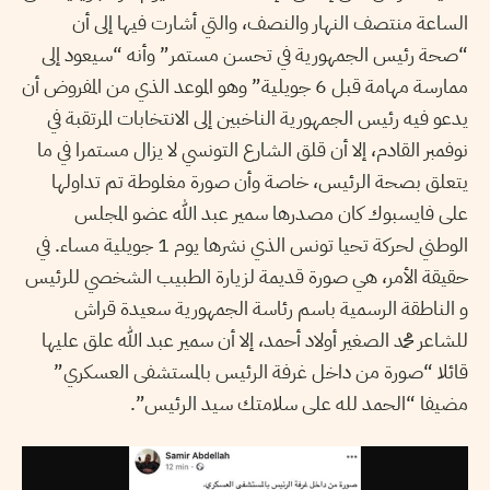
الساعة منتصف النهار والنصف، والتي أشارت فيها إلى أن
“صحة رئيس الجمهورية في تحسن مستمر” وأنه “سيعود إلى
ممارسة مهامة قبل 6 جويلية” وهو الموعد الذي من المفروض أن
يدعو فيه رئيس الجمهورية الناخبين إلى الانتخابات المرتقبة في
نوفمبر القادم، إلا أن قلق الشارع التونسي لا يزال مستمرا في ما
يتعلق بصحة الرئيس، خاصة وأن صورة مغلوطة تم تداولها
على فايسبوك كان مصدرها سمير عبد الله عضو المجلس
الوطني لحركة تحيا تونس الذي نشرها يوم 1 جويلية مساء. في
حقيقة الأمر، هي صورة قديمة لزيارة الطبيب الشخصي للرئيس
و الناطقة الرسمية باسم رئاسة الجمهورية سعيدة قراش
للشاعر محمد الصغير أولاد أحمد، إلا أن سمير عبد الله علق عليها
قائلا “صورة من داخل غرفة الرئيس بالمستشفى العسكري”
مضيفا “الحمد لله على سلامتك سيد الرئيس”.