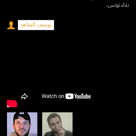
نداء تونس.
يوسف الشاهد