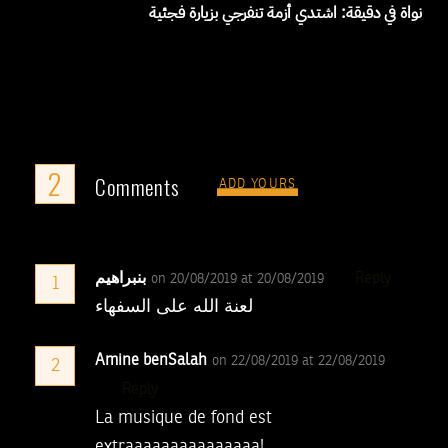
نواة في دقيقة: اشتدي أزمة تنفرجي بزيارة فجئية
2
Comments
ADD YOURS
بنبراهيم
Reply
on 20/08/2019 at 20/08/2019
1
لعنة الله على السفهاء
Amine benSalah
on 22/08/2019 at 22/08/2019
2
Reply
La musique de fond est
extraaaaaaaaaaaaaaa!