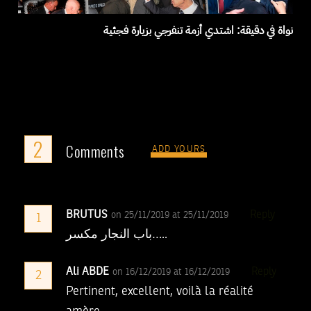
نواة في دقيقة: اشتدي أزمة تنفرجي بزيارة فجئية
2
Comments
ADD YOURS
BRUTUS
Reply
on 25/11/2019 at 25/11/2019
1
باب النجار مكسر…..
Ali ABDE
Reply
on 16/12/2019 at 16/12/2019
2
Pertinent, excellent, voilà la réalité