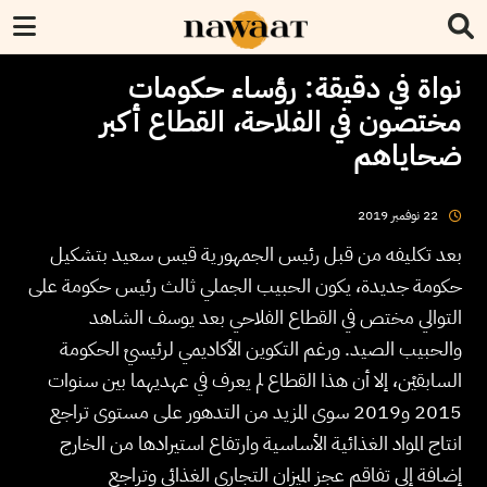
نواة في دقيقة: رؤساء حكومات
مختصون في الفلاحة، القطاع أكبر
ضحاياهم
2019
نوفمبر
22
بعد تكليفه من قبل رئيس الجمهورية قيس سعيد بتشكيل
حكومة جديدة، يكون الحبيب الجملي ثالث رئيس حكومة على
التوالي مختص في القطاع الفلاحي بعد يوسف الشاهد
والحبيب الصيد. ورغم التكوين الأكاديمي لرئيسيْ الحكومة
السابقيْن، إلا أن هذا القطاع لم يعرف في عهديهما بين سنوات
2015 و2019 سوى المزيد من التدهور على مستوى تراجع
انتاج المواد الغذائية الأساسية وارتفاع استيرادها من الخارج
إضافة إلى تفاقم عجز الميزان التجاري الغذائي وتراجع