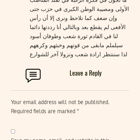
ما تجول في فكره الرغبة في تقلد المناصب
الأولى ومصيبة الوطن الكبرى في حزب حتى
وإن ضعف كما نلاحظ ونرى إلا أن رأس
الأفعى لم يقطع بعد وبالتالي أنا رددتها دائما
لنا في القادم ثورة شعب وطوفان أسود
سيلملم مابقى من قوتهم وخبثهم وكرههم
لذا سننتظر ارادة شعب ونزولا آخر للشوارع
Leave a Reply
Your email address will not be published.
Required fields are marked
*