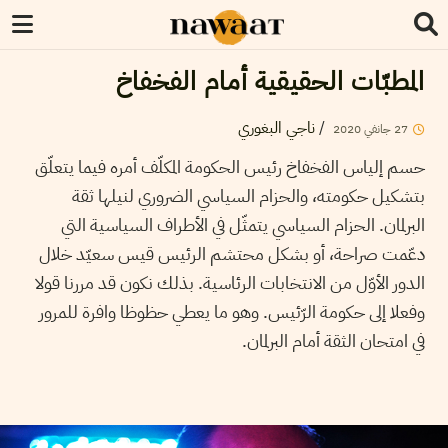
المطبّات الحقيقية أمام الفخفاخ
/
ناجي البغوري
27
جانفي
2020
حسم إلياس الفخفاخ رئيس الحكومة المكلّف أمره فيما يتعلّق
بتشكيل حكومته، والحزام السياسي الضروري لنيلها ثقة
البرلمان. الحزام السياسي يتمثّل في الأطراف السياسية التي
دعّمت صراحة، أو بشكل محتشم الرئيس قيس سعيّد خلال
الدور الأوّل من الانتخابات الرئاسية. بذلك نكون قد مررنا قولا
وفعلا إلى حكومة الرّئيس. وهو ما يعطي حظوظا وافرة للمرور
في امتحان الثقة أمام البرلمان.