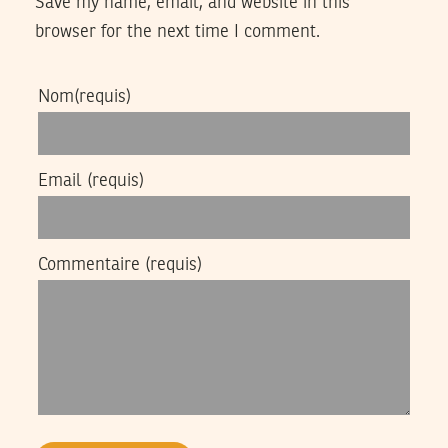
Save my name, email, and website in this
browser for the next time I comment.
Nom
(requis)
Email
(requis)
Commentaire
(requis)