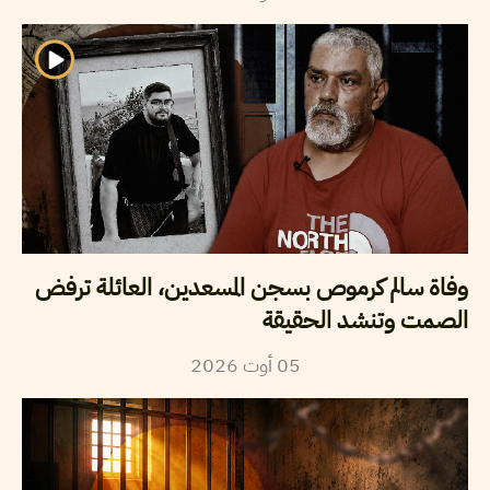
وفاة سالم كرموص بسجن المسعدين، العائلة ترفض
الصمت وتنشد الحقيقة
05
أوت
2026