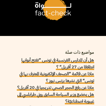
مواضيع ذات صلة
هل أن المدارس الفرنسية في تونس ”تفتح أبوابها
انطلاقا من 27 أفريل“ ؟
ماذا عن قائمة ”الصحف الإلكترونية المعترف بها في
تونس“ التي نشرها بزنس نيوز ؟
ماذا عن رفع الحجر الصحي تدريجيا في 20 أفريل؟
هل يخضع وزير السياحة السابق روني طرابلسي إلى
غيبوبة اصطناعيّة؟