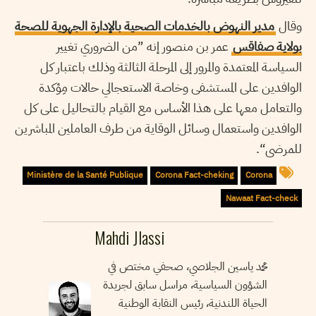
وقال
مدير النهوض بالخدمات الصحية بالإدارة الجهوية للصحة
بولاية صفاقس
عمر بن منصور إنه ”من الضروري تغيير
السياسة المعتمدة والمرور إلى المرحلة الثالثة وذلك باعتبار كل
الوافدين على المستشفى وخاصة الاستعجالي حالات مِؤكدة
والتعامل معها على هذا الأساس مع القيام بالتحاليل على كل
الوافدين واستعمال وسائل الوقاية من طرف العاملين المباشرين
للمرضى“.
Ministère de la Santé Publique
Corona Fact-cheking
Corona
Nawaat Fact-check
Mahdi Jlassi
محمد ياسين الجلاصي، صحفي مختص في
الشؤون السياسية، مراسل سابق لجريدة
الحياة اللندنية، رئيس النقابة الوطنية