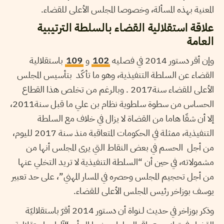
المعنية بهذه المسألة، وخصوصا المجلس الأعلى للقضاء.
علاقة استقلالية القضاء بالسلطة الترتيبية
العامة
وإن أقر دستور 2014 في فصليه
102
و
109
باستقلالية
القضاء عن السلطة التنفيذية، وهو ما تأكّد بتأسيس المجلس
الأعلى للقضاء سنة2017 . وبالرغم من تخلص هذا القطاع
الحساس من سطوة سلطوية نظام بن علي ما قبل سنة2011،
إلا أن شقّا هاما من القضاة لا يزال في خلاف مع السلطة
التنفيذية، ممثلة في الحكومات المتعاقبة منذ سنة 2017 لليوم،
من أجل الحسم في بعض النقاط التي يرى المجلس أنها من
مشمولاته، في حين أن “السلطة التنفيذية لا تريد التخلي عنها
من أجل تحجيم المجلس وحصره في المسار المهني”، على حد تعبير
يوسف بوزاخر رئيس المجلس الأعلى للقضاء.
وذكر بوزاخر في حديث لـنواة أن دستور 2014 أقرّ باستقلاليّة