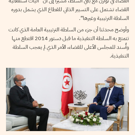
القضاء في توازن مع باقي السلط، مشيرا إلى أن “آليات استقلالية
القضاء تشتمل على التسيير الذاتي للقطاع الذي يشمل بدوره
السلطة الترتيبية وغيرها”.
وأوضح محدثنا أن جزء من السلطة الترتيبية العامة الذي كانت
تتمتع به السلطة التنفيذية ما قبل دستور 2014 اقتطع منها
وأُسند للمجلس الأعلى للقضاء، الأمر الذي لم يعجب السلطة
التنفيذية.