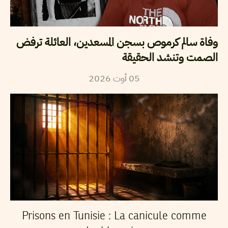
وفاة سالم كرموص بسجن المسعدين، العائلة ترفض
الصمت وتنشد الحقيقة
05
أوت
2026
Prisons en Tunisie : La canicule comme