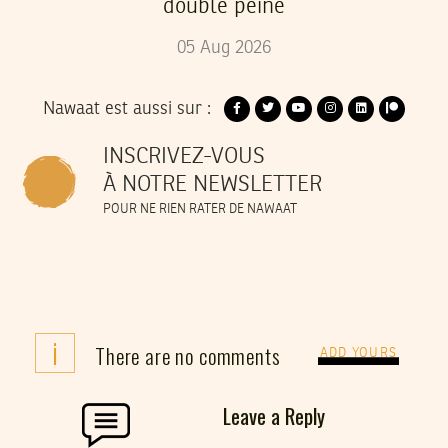
double peine
05
Aug
2026
Nawaat est aussi sur :
INSCRIVEZ-VOUS
À NOTRE NEWSLETTER
POUR NE RIEN RATER DE NAWAAT
i
There are no comments
ADD YOURS
Leave a Reply