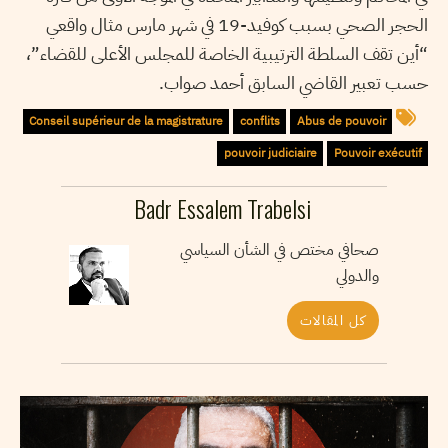
الحجر الصحي بسبب كوفيد-19 في شهر مارس مثال واقعي
“أين تقف السلطة الترتيبية الخاصة للمجلس الأعلى للقضاء”،
حسب تعبير القاضي السابق أحمد صواب.
Conseil supérieur de la magistrature
conflits
Abus de pouvoir
pouvoir judiciaire
Pouvoir exécutif
Badr Essalem Trabelsi
صحافي مختص في الشأن السياسي
والدولي
كل المقالات