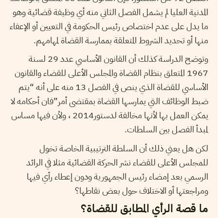
المدنية العليا لم يشمل الفصل الثاني منه أي وظيفة قضائية وهو
ما يدل على عدم اختصاص رئيس الحكومة في التعيين أو الإعفاء
منها أو تحديد الشروط المتعلقة بممارسة القضاة لمهامهم.
وتوضح الدراسة كذلك أن القانون الأساسي عدد 29 لسنة
1967 المتعلق بنظام القضاة والمجلس الأعلى للقضاء والقانون
الأساسي للقضاة الذي ينص في الفصل 13 منه على أنه “يتم
ضبط الوظائف التي يمارسها القضاة بمقتضى أمر”فان أحكامه لا
يمكن العمل بها لأنها مخالفة لدستور2014 ، ولأن فيها مساس
لمبدأ الفصل بين السلطات.
لكن هل يعني ذلك أن السلطة الترتيبية الخاصة تخول
للمجلس الأعلى للقضاء نشر الحركة القضائية مثلا في الرائد
الرسمي بعد إمضاء رئيس الجمهورية ودون إعطاء رأي فيها
ومراجعتها أو الاختلاف حول بعض نقاطها؟
ما قصة الرأي المطابق للقضاة؟