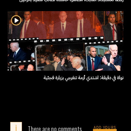
نواة في دقيقة: اشتدي أزمة تنفرجي بزيارة فجئية
i
There are no comments
ADD YOURS