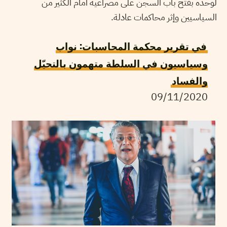
لوحده بفتح باب السجن على مصراعيه أمام الكثير من
السياسيين وإثر محاكمات عادلة.
في تقرير محكمة المحاسبات: نواب
وسياسيون في السلطة متهمون بالتحيّل
والفساد
09/11/2020