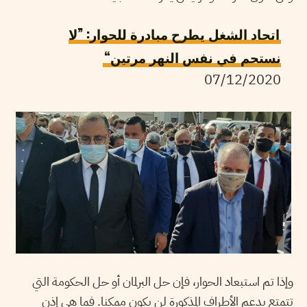
اتحاد الشغل يطرح مبادرة للحوار: ”لا
نستحم في نفس النهر مرتين“
07/12/2020
وإذا تم استبعاد الحوار، فإن حل البرلمان أو حل الحكومة التي
تتمتع بدعم الأطراف المذكورة لن يكون ممكنا. فما هي إذن