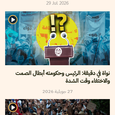
29
Jul
2026
نواة في دقيقة: الرئيس وحكومته أبطال الصمت
والاختفاء وقت الشدة
27
جويلية
2026