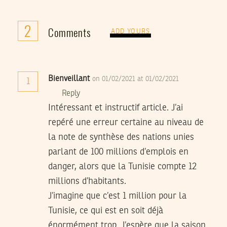
2
Comments
ADD YOURS
Bienveillant
on 01/02/2021 at 01/02/2021
1
Reply
Intéressant et instructif article. J’ai
repéré une erreur certaine au niveau de
la note de synthèse des nations unies
parlant de 100 millions d’emplois en
danger, alors que la Tunisie compte 12
millions d’habitants.
J’imagine que c’est 1 million pour la
Tunisie, ce qui est en soit déjà
énormément trop. J’espère que la saison