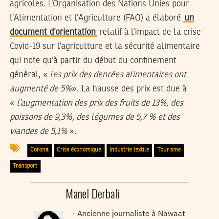
agricoles. L’Organisation des Nations Unies pour
l’Alimentation et l’Agriculture (FAO) a élaboré
un
document d’orientation
relatif à l’impact de la crise
Covid-19 sur l’agriculture et la sécurité alimentaire
qui note qu’à partir du début du confinement
général, «
les prix des denrées alimentaires ont
augmenté de 5%
». La hausse des prix est due à
«
l’augmentation des prix des fruits de 13%, des
poissons de 9,3%, des légumes de 5,7 % et des
viandes de 5,1%
».
Corona
Crise économique
Industrie textile
Tourisme
Transport
Manel Derbali
Ancienne journaliste à Nawaat -