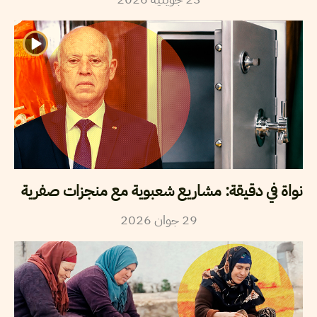
نواة في دقيقة: مشاريع شعبوية مع منجزات صفرية
2026
جوان
29