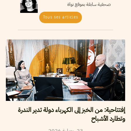
صحفية سابقة بموقع نواة
Tous ses articles
إفتتاحية: من الخبز إلى الكهرباء دولة تدير الندرة
وتطارد الأشباح
2026
جويلية
23