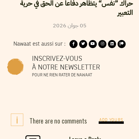
حراك ”نفس“ يتظاهر دفاعا عن الحق في حرية
التعبير
05
جوان
2026
Nawaat est aussi sur :
INSCRIVEZ-VOUS
À NOTRE NEWSLETTER
POUR NE RIEN RATER DE NAWAAT
i
There are no comments
ADD YOURS