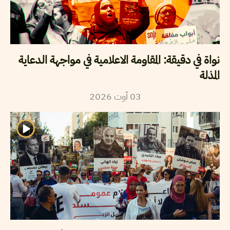
نواة في دقيقة: المقاومة الاعلامية في مواجهة الدعاية
المذلة
03
أوت
2026