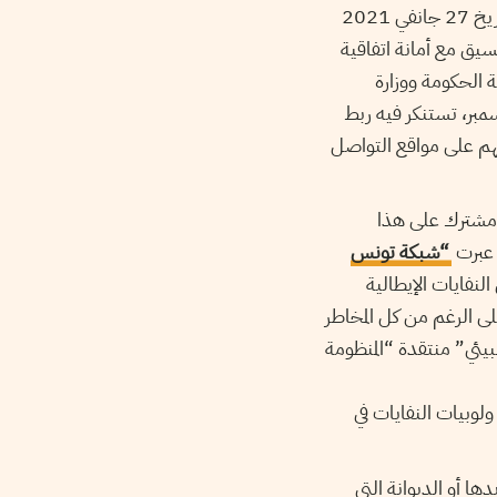
صدر بتاريخ 27 جانفي 2021
سيق مع أمانة اتفاقية
 الحكومة ووزارة
23 ديسمبر، تستنكر فيه ربط
تهم على مواقع التواصل
ل مشترك على هذا
ن عبرت
“شبكة تونس
نفايات الإيطالية
ى الرغم من كل المخاطر
بيئي” منتقدة “المنظومة
لوبيات النفايات في
ها أو الديوانة التي