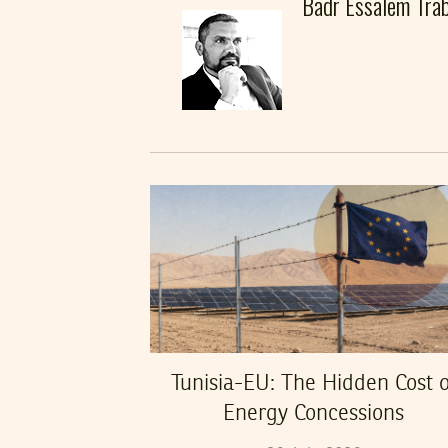
Badr Essalem Trab
Tunisia-EU: The Hidden Cost o
Energy Concessions