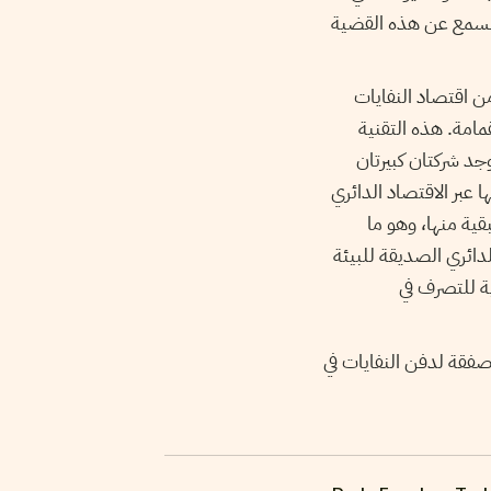
ا نسمع عن هذه القضية
ن اقتصاد النفايات
قمامة. هذه التقنية
جد شركتان كبيرتان
 عبر الاقتصاد الدائري
ه 80 بالمائة من النفايات المنزلية وردم ال20 بالمائة المتبقية منها، وهو ما
دائري الصديقة للبيئة
ية للتصرف في
صفقة لدفن النفايات في