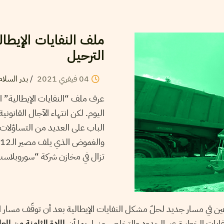
ملف النفايات الإيطال
الترحيل
04
فيفري
2021
/
بدر السلام
الباب على العديد من التساؤلات 
تزال في مخازن شركة “سوروبلاست”
في مسار جديد لحلّ مشكل النفايات الإيطالية بعد أن توقّف مسار اتف
ايات الخطيرة عبر الحدود والتخلص منها، بما أن
المادة الثامنة من الم