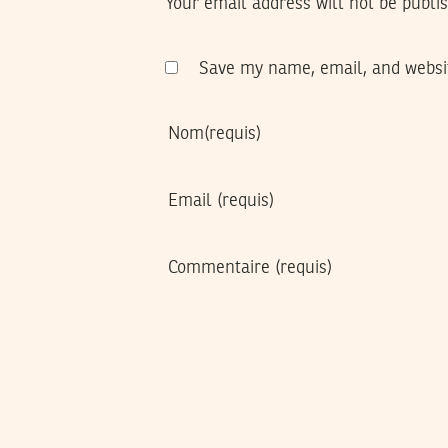
Your email address will not be publi
Save my name, email, and websit
Nom
(requis)
Email
(requis)
Commentaire
(requis)