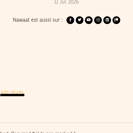
11
Jul
2026
Nawaat est aussi sur :
ADD YOURS