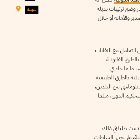
ذر وضع ترتيبات بديلة
سوسة
اغ دولة التصدير والأمانة أو خلال
ل التعامل مع النفايات
الطرق القانونية
ولية حسبما ما جاء في
ئية بالطرق الطبيعية
دبلوماسي بين البلدين،
لتحكيم الدولي، مثلما
ي منذ أكتوبر 2020 لإعادة النفايات وقدمت طلبا في ذلك
ية، ولم تجبها السلطات