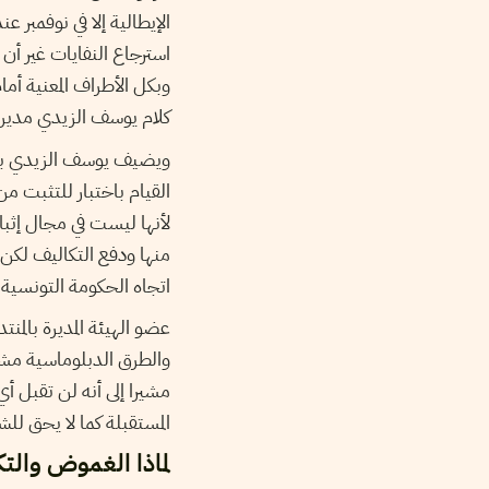
استرجاع النفايات غير أن
وبكل الأطراف المعنية أما
كلام يوسف الزيدي مدير ال
ويضيف يوسف الزيدي بأن ا
القيام باختبار للتثبت م
لأنها ليست في مجال إثبا
منها ودفع التكاليف لكن 
اتجاه الحكومة التونسية 
عضو الهيئة المديرة بالم
والطرق الدبلوماسية مشك
مشيرا إلى أنه لن تقبل أي
المستقبلة كما لا يحق للشرك
لماذا الغموض والت