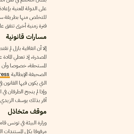
على الدولة المعنية بإعاد
فترة زمنية أخرى تتفق علي
مسارات قانونية
إلا أن اتفاقية بازل لم ت
المصدرة، إذ تعطي المادة
الصحيفة الإيطالية
ress
التي يكون فيها القانون ف
وإذا لم ينجح الطرفان في 
أقر بذلك يوسف الزيدي مدي
موقف متخاذل
مرفوقا بكل المستندات ال