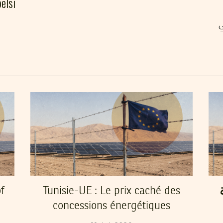
elsi
ي
f
Tunisie-UE : Le prix caché des
concessions énergétiques