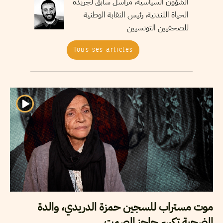
الشؤون السياسية، مراسل سابق لجريدة
الحياة اللندنية، رئيس النقابة الوطنية
للصحفيين التونسيين
Tous ses articles
موت مستراب للسجين حمزة الدريدي، والدة
الضحية تكسر حاجز الصمت