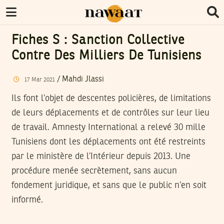
Fiches S : Sanction Collective
Contre Des Milliers De Tunisiens
/
Mahdi Jlassi
17
Mar
2021
Ils font l’objet de descentes policières, de limitations
de leurs déplacements et de contrôles sur leur lieu
de travail. Amnesty International a relevé 30 mille
Tunisiens dont les déplacements ont été restreints
par le ministère de l’Intérieur depuis 2013. Une
procédure menée secrètement, sans aucun
fondement juridique, et sans que le public n’en soit
informé.