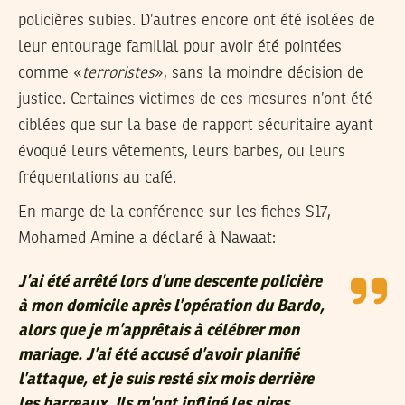
policières subies. D’autres encore ont été isolées de
leur entourage familial pour avoir été pointées
comme «
terroristes
», sans la moindre décision de
justice. Certaines victimes de ces mesures n’ont été
ciblées que sur la base de rapport sécuritaire ayant
évoqué leurs vêtements, leurs barbes, ou leurs
fréquentations au café.
En marge de la conférence sur les fiches S17,
Mohamed Amine a déclaré à Nawaat:
J’ai été arrêté lors d’une descente policière
à mon domicile après l’opération du Bardo,
alors que je m’apprêtais à célébrer mon
mariage. J’ai été accusé d’avoir planifié
l’attaque, et je suis resté six mois derrière
les barreaux. Ils m’ont infligé les pires