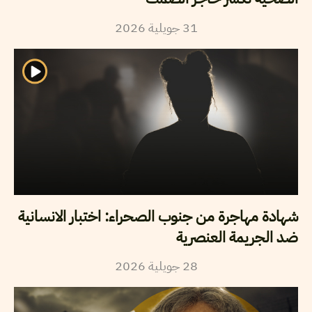
2026
جويلية
31
شهادة مهاجرة من جنوب الصحراء: اختبار الانسانية
ضد الجريمة العنصرية
2026
جويلية
28