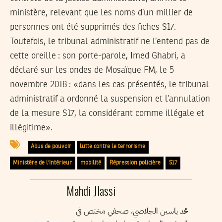
ministère, relevant que les noms d’un millier de
personnes ont été supprimés des fiches S17.
Toutefois, le tribunal administratif ne l’entend pas de
cette oreille : son porte-parole, Imed Ghabri, a
déclaré sur les ondes de Mosaïque FM, le 5
novembre 2018 : «dans les cas présentés, le tribunal
administratif a ordonné la suspension et l’annulation
de la mesure S17, la considérant comme illégale et
illégitime».
Abus de pouvoir
lutte contre le terrorisme
Ministère de l'Intérieur
mobilité
Répression policière
S17
Mahdi Jlassi
محمد ياسين الجلاصي، صحفي مختص في