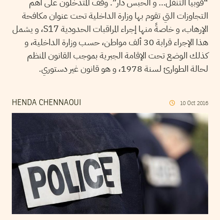
“فوبيا التنقل… و الحبس دار”. وقف المتدخلون على أهم
التجاوزات التي تقوم بها وزارة الداخلية تحت عنوان مكافحة
الإرهاب، و خاصةً منها إجراء المراقبات الحدودية S17، و يشمل
هذا الإجراء قرابة 30 ألف مواطن، حسب وزارة الداخلية، و
كذلك الوضع تحت الإقامة الجبرية بموجب القانون المنظم
لحالة الطوارئ لسنة 1978، و هو قانون غير دستوري.
HENDA CHENNAOUI
10
Oct
2016