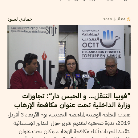
2019
أفريل
04
حمادي لسود
”فوبيا التنقل… و الحبس دار“: تجاوزات
وزارة الداخلية تحت عنوان مكافحة الإرهاب
عقدت المنظمة الوطنية لمناهضة التعذيب، يوم الأربعاء 3 أفريل
2019، ندوة صحفية لتقديم تقرير حول التدابير الإستثنائية
لتقييد الحريات أثناء مكافحة الإرهاب. و كان تحت عنوان