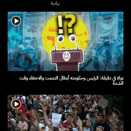
بيانية
نواة في دقيقة: الرئيس وحكومته أبطال الصمت والاختفاء وقت
الشدة