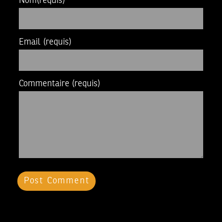
Nom
(requis)
Email
(requis)
Commentaire
(requis)