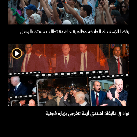
رفضا للاستبداد العابث، مظاهرة حاشدة تطالب سعيّد بالرحيل
نواة في دقيقة: اشتدي أزمة تنفرجي بزيارة فجئية