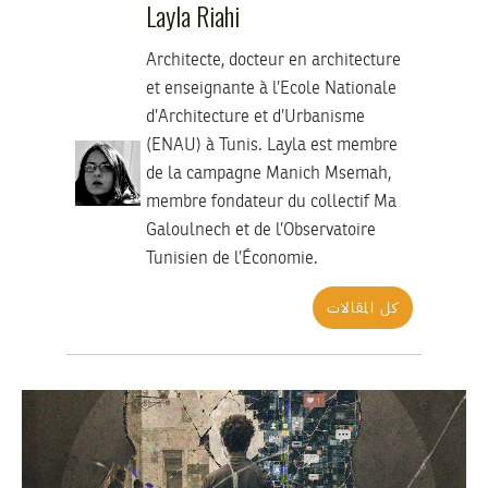
Layla Riahi
Architecte, docteur en architecture
et enseignante à l’Ecole Nationale
d’Architecture et d’Urbanisme
(ENAU) à Tunis. Layla est membre
de la campagne Manich Msemah,
membre fondateur du collectif Ma
Galoulnech et de l’Observatoire
Tunisien de l’Économie.
كل المقالات