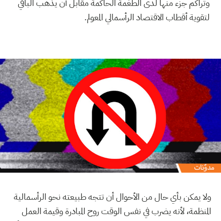
وتراكم جزء منها لدى الطغمة الحاكمة مقابل أن يذهب الباقي
لتقوية أقطاب الاقتصاد الرأسمالي المعولم.
ولا يمكن بأي حال من الأحوال أن تتجه طبيعته نحو الرأسمالية
المنظمة، لأنه يضرب في نفس الوقت روح المبادرة وقيمة العمل