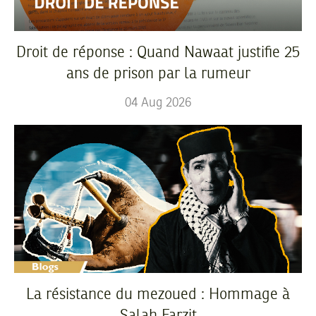
Droit de réponse : Quand Nawaat justifie 25
ans de prison par la rumeur
04
Aug
2026
La résistance du mezoued : Hommage à
Salah Farzit