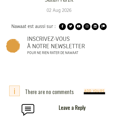
02
Aug
2026
Nawaat est aussi sur :
INSCRIVEZ-VOUS
À NOTRE NEWSLETTER
POUR NE RIEN RATER DE NAWAAT
i
There are no comments
ADD YOURS
Leave a Reply