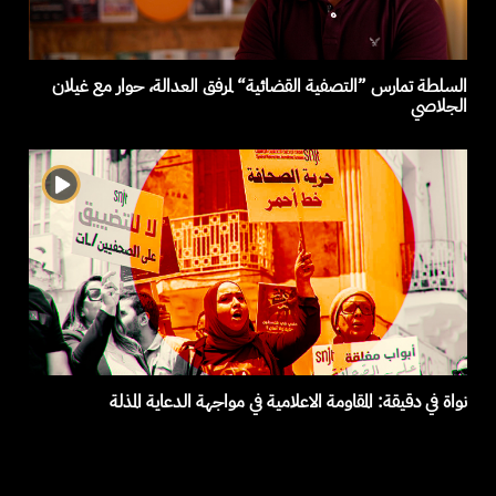
السلطة تمارس ”التصفية القضائية“ لمرفق العدالة، حوار مع غيلان
الجلاصي
نواة في دقيقة: المقاومة الاعلامية في مواجهة الدعاية المذلة