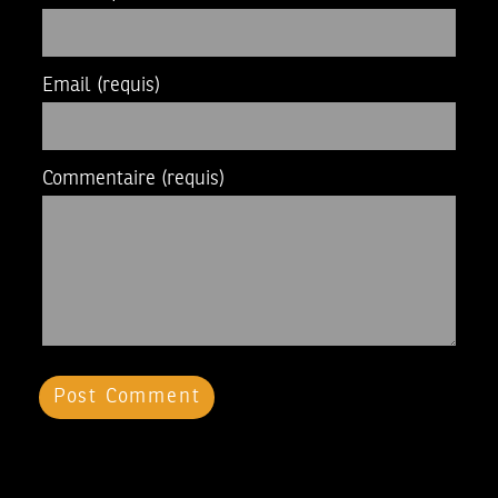
Email
(requis)
Commentaire
(requis)