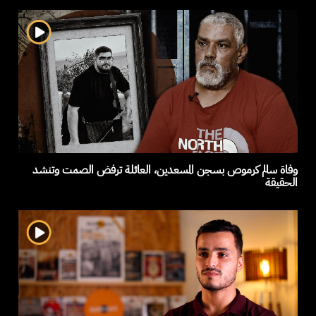
وفاة سالم كرموص بسجن المسعدين، العائلة ترفض الصمت وتنشد
الحقيقة