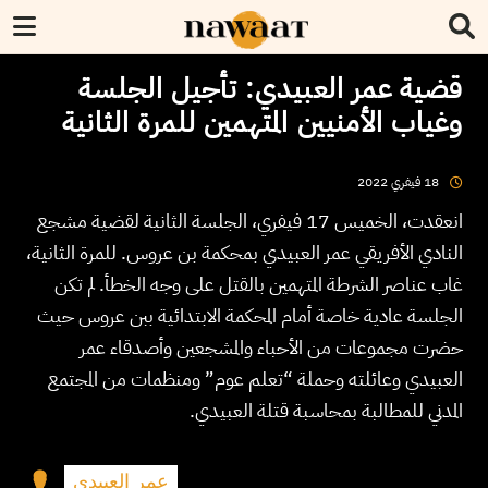
قضية عمر العبيدي: تأجيل الجلسة
وغياب الأمنيين المتهمين للمرة الثانية
2022
فيفري
18
انعقدت، الخميس 17 فيفري، الجلسة الثانية لقضية مشجع
النادي الأفريقي عمر العبيدي بمحكمة بن عروس. للمرة الثانية،
غاب عناصر الشرطة المتهمين بالقتل على وجه الخطأ. لم تكن
الجلسة عادية خاصة أمام المحكمة الابتدائية ببن عروس حيث
حضرت مجموعات من الأحباء والمشجعين وأصدقاء عمر
العبيدي وعائلته وحملة “تعلم عوم” ومنظمات من المجتمع
المدني للمطالبة بمحاسبة قتلة العبيدي.
عمر العبيدي