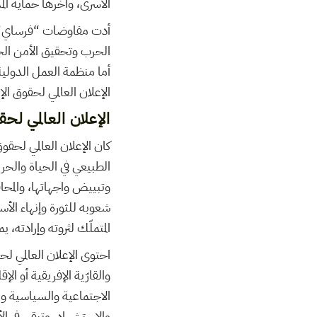
الأسرى، وآخرها حماية الم
الحرب وتحقيق الأمن الجم
أما منظمة العمل الدولية 
الإعلان العالمي لحقوق ال
الإعلان العالمي لح
كان الإعلان العالمي لحق
الطبيعي في الحياة والحر
وتبييض واجهاتها، والمحا
شعوبه للثورة وإنهاء الأ
المتملّك لثروته وإرادته،
احتوى الإعلان العالمي لح
والقارّية الإفريقية أو ا
الاجتماعية والسياسية وال
والاستشهاد. وتبقى في ال