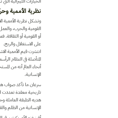
الخيارات الليبرالية التي 
نظرية الأممية وحرك
وتشكل نظرية الأممية الا
القومية والحرب، والعمل
أو القومية أو الثقافة. ف
على الاستغلال والربح.
انتشرت قيم الأممية الاشت
المتأصلة في النظام الرأس
أنحاء العالم أنه من الم
الإنسانية.
سرعان ما تأكد صواب هذا ا
تاريخية معقدة تعددت ال
هديه الطبقة العاملة وحل
الإنسانية من الظلم والقه
أفرز غزو الأمريكيتين ف