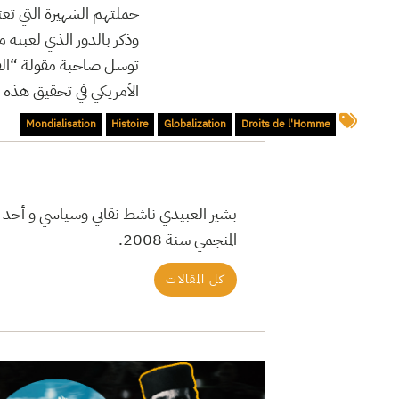
حملتهم الشهيرة التي تعتب
وذكر بالدور الذي لعبته 
توسل صاحبة مقولة “القو
الأمريكي في تحقيق هذه ا
Mondialisation
Histoire
Globalization
Droits de l'Homme
المنجمي سنة 2008.
كل المقالات