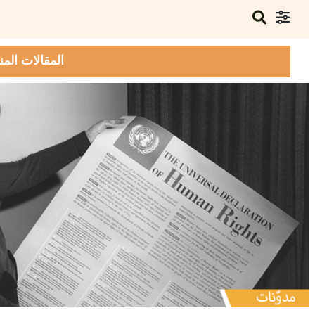
المقالات المن