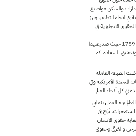
لإجازات والسكن مواضيع
في اتجاه التطوير. وبرز
حقوق الانجليزية في
وتعزز الاهتمام بحقوق الإنسان بعد اندلاع الثورتين الأمريكيتين في 1776 والثورة الفرنسية سنة 1789 حيث صدرعنهما
لعمل وتحقيق السعادة. كما
اضت الطبقة العاملة
المتحدة الأمريكية وفي
ة في كل أنحاء العالم.
الم يوم العمل بثماني
مستعمرات. تُوّج في
ماية حقوق الإنسان
لجرحى والغرقى وحقوق