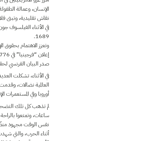
الإنسان، وعمالة الطفولة
نقاش تقليدية، وتبنى فلاس
في الأثناء الفيلسوف جو
1689.
صدر البيان الفرنسي لحقو
في الأثناء، تشكلت العدي
العالمية نضالات، وقدمت 
أوروبا وفي المستعمرات الإ
لم تذهب كل تلك التضحيات
ساعات، وتمتعوا بالراحة ا
نفس الوقت مجهود منظّمة
أثناء الحرب، والتي شهدت