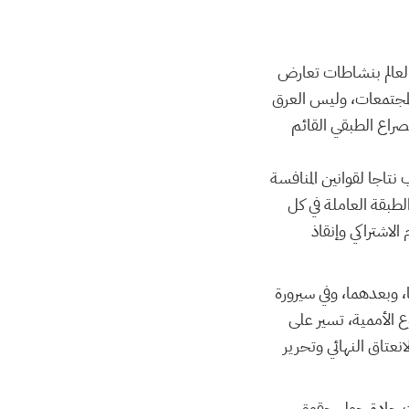
 العالم بنشاطات تعارض
المجتمعات، وليس العرق
لصراع الطبقي القائم
 نتاجا لقوانين المنافسة
لطبقة العاملة في كل
لاشتراكي وإنقاذ
، وبعدهما، وفي سيرورة
 الأممية، تسير على
عتاق النهائي وتحرير
ات حادة حول حقوق