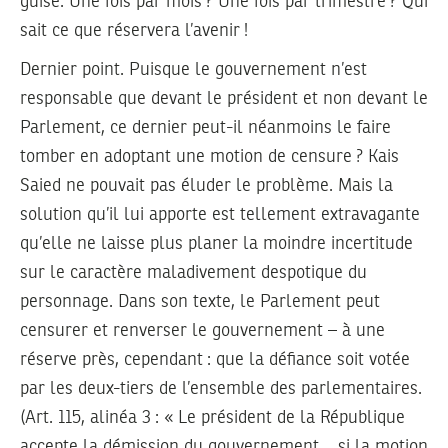
guise. Une fois par mois ? Une fois par trimestre ? Qui
sait ce que réservera l’avenir !
Dernier point. Puisque le gouvernement n’est
responsable que devant le président et non devant le
Parlement, ce dernier peut-il néanmoins le faire
tomber en adoptant une motion de censure ? Kais
Saied ne pouvait pas éluder le problème. Mais la
solution qu’il lui apporte est tellement extravagante
qu’elle ne laisse plus planer la moindre incertitude
sur le caractère maladivement despotique du
personnage. Dans son texte, le Parlement peut
censurer et renverser le gouvernement – à une
réserve près, cependant : que la défiance soit votée
par les deux-tiers de l’ensemble des parlementaires.
(Art. 115, alinéa 3 : « Le président de la République
accepte la démission du gouvernement… si la motion