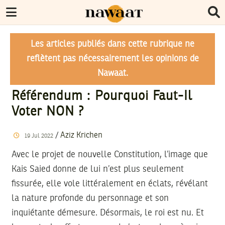
Les articles publiés dans cette rubrique ne
reflètent pas nécessairement les opinions de
Nawaat.
Référendum : Pourquoi Faut-Il
Voter NON ?
/
Aziz Krichen
19
Jul
2022
Avec le projet de nouvelle Constitution, l’image que
Kais Saied donne de lui n’est plus seulement
fissurée, elle vole littéralement en éclats, révélant
la nature profonde du personnage et son
inquiétante démesure. Désormais, le roi est nu. Et