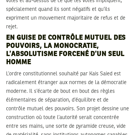
votes et au-dessus de ce que les votes impliquent,
spécialement quand ils sont négatifs et qu’ils
expriment un mouvement majoritaire de refus et de
rejet.
EN GUISE DE CONTRÔLE MUTUEL DES
POUVOIRS, LA MONOCRATIE,
L’ABSOLUTISME FORCENÉ D’UN SEUL
HOMME
L’ordre constitutionnel souhaité par Kais Saied est
radicalement étranger aux normes de la démocratie
moderne. Il s’écarte de bout en bout des règles
élémentaires de séparation, d’équilibre et de
contrôle mutuel des pouvoirs. Son projet dessine une
construction où toute l’autorité serait concentrée
entre ses mains, une sorte de pyramide creuse, vide
de matérialité, sans institutions autonomes capables