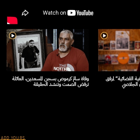
ة القضائية“ لمرفق
وفاة سالم كرموص بسجن المسعدين، العائلة
ن الجلاصي
ترفض الصمت وتنشد الحقيقة
ADD YOURS