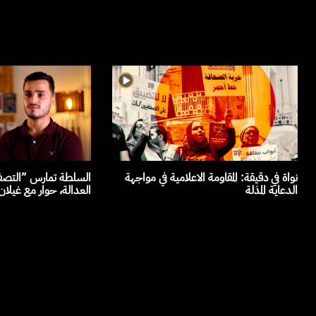
نواة في دقيقة: المقاومة الاعلامية في مواجهة
السلطة تمارس ”التصفي
الدعاية المذلة
العدالة، حوار مع غيلا