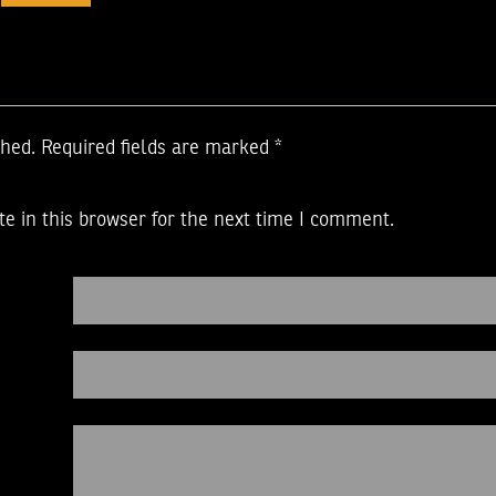
shed.
Required fields are marked
*
e in this browser for the next time I comment.