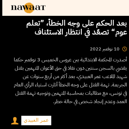
بعد الحكم على وجه الخطأ، ”تعلم
عوم“ تصعّد في انتظار الاستئناف
2022
نوفمبر
10
أصدرت المحكمة الابتدائية ببن عروس الخميس 3 نوفمبر حكما
يقضي بالسجن سنتين دون نفاذ في حق الأعوان المتهمين بقتل
شهيد الملاعب عمر العبيدي، بعد أكثر من أربع سنوات عن
الجريمة. تهمة القتل على وجه الخطأ أثارت استياء الرأي العام
في تونس، مع مطالبات بمحاسبة المتهمين وتوجيه تهمة القتل
العمد وعدم إنجاد شخص في حالة خطر.
عمر العبيدي