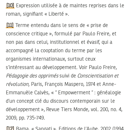
[10]
Expression utilisée à de maintes reprises dans le
roman, signifiant « Liberté ».
[11]
Terme entendu dans le sens de « prise de
conscience critique », formulé par Paulo Freire, et
non pas dans celui, institutionnel et évasif, qui a
accompagné la cooptation du terme par les
organismes internationaux, surtout ceux
s’intéressant au développement. Voir Paulo Freire,
Pédagogie
des opprimés
suivi de
Conscientisation et
révolution
,
Paris, François Maspero, 1974 et Anne-
Emmanuèle Calvès, « ” Empowerment ” : généalogie
d’un concept clé du discours contemporain sur le
développement », Revue Tiers Monde, vol. 200, no. 4,
2009, pp. 735-749.
[12]
Bama, « Sangati », Editions de l’Aube, 2002 (1994