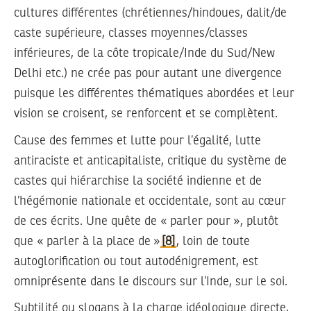
cultures différentes (chrétiennes/hindoues, dalit/de
caste supérieure, classes moyennes/classes
inférieures, de la côte tropicale/Inde du Sud/New
Delhi etc.) ne crée pas pour autant une divergence
puisque les différentes thématiques abordées et leur
vision se croisent, se renforcent et se complètent.
Cause des femmes et lutte pour l’égalité, lutte
antiraciste et anticapitaliste, critique du système de
castes qui hiérarchise la société indienne et de
l’hégémonie nationale et occidentale, sont au cœur
de ces écrits. Une quête de « parler pour », plutôt
que « parler à la place de »
[8]
, loin de toute
autoglorification ou tout autodénigrement, est
omniprésente dans le discours sur l’Inde, sur le soi.
Subtilité ou slogans à la charge idéologique directe,