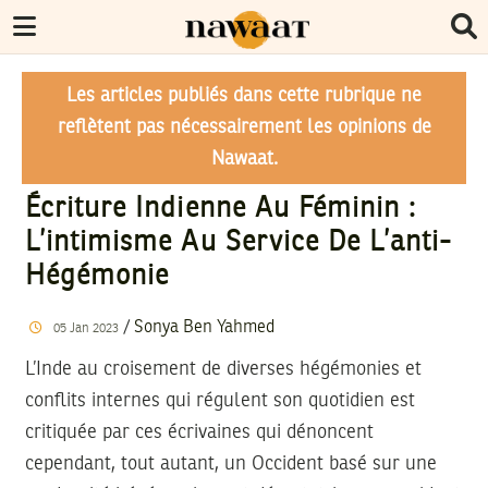
Les articles publiés dans cette rubrique ne
reflètent pas nécessairement les opinions de
Nawaat.
Écriture Indienne Au Féminin :
L’intimisme Au Service De L’anti-
Hégémonie
/
Sonya Ben Yahmed
05
Jan
2023
L’Inde au croisement de diverses hégémonies et
conflits internes qui régulent son quotidien est
critiquée par ces écrivaines qui dénoncent
cependant, tout autant, un Occident basé sur une