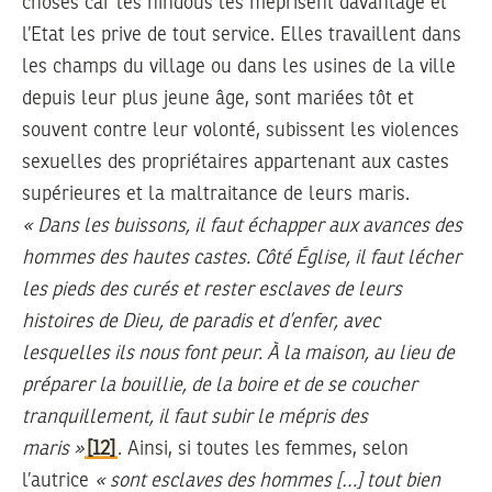
choses car les hindous les méprisent davantage et
l’Etat les prive de tout service. Elles travaillent dans
les champs du village ou dans les usines de la ville
depuis leur plus jeune âge, sont mariées tôt et
souvent contre leur volonté, subissent les violences
sexuelles des propriétaires appartenant aux castes
supérieures et la maltraitance de leurs maris.
«
Dans les buissons, il faut échapper aux avances des
hommes des hautes castes. Côté Église, il faut lécher
les pieds des curés et rester esclaves de leurs
histoires de Dieu, de paradis et d
’
enfer, avec
lesquelles ils nous font peur. À la maison, au lieu de
préparer la bouillie, de la boire et de se coucher
tranquillement, il faut subir le mépris des
maris »
[12]
. Ainsi, si toutes les femmes, selon
l’autrice
«
sont esclaves des hommes […] tout bien