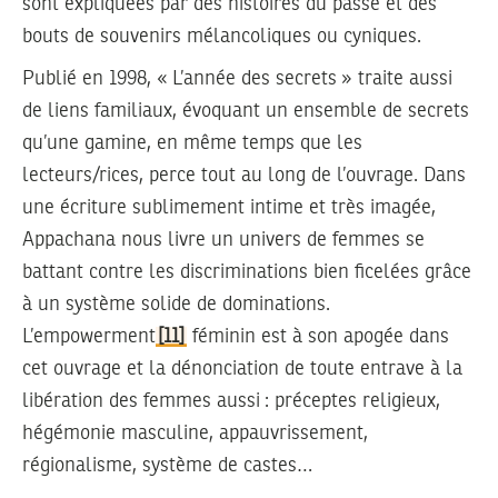
sont expliquées par des histoires du passé et des
bouts de souvenirs mélancoliques ou cyniques.
Publié en 1998,
« L’année des secrets »
traite aussi
de liens familiaux, évoquant un ensemble de secrets
qu’une gamine, en même temps que les
lecteurs/rices, perce tout au long de l’ouvrage. Dans
une écriture sublimement intime et très imagée,
Appachana nous livre un univers de femmes se
battant contre les discriminations bien ficelées grâce
à un système solide de dominations.
L’empowerment
[11]
féminin est à son apogée dans
cet ouvrage et la dénonciation de toute entrave à la
libération des femmes aussi : préceptes religieux,
hégémonie masculine, appauvrissement,
régionalisme, système de castes…