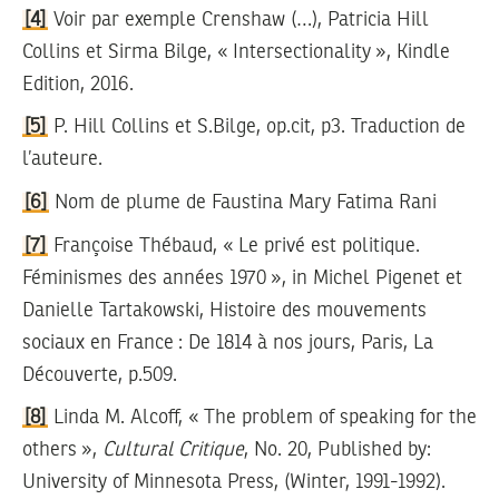
[4]
Voir par exemple Crenshaw (…), Patricia Hill
Collins et Sirma Bilge, « Intersectionality », Kindle
Edition, 2016.
[5]
P. Hill Collins et S.Bilge, op.cit, p3. Traduction de
l’auteure.
[6]
Nom de plume de Faustina Mary Fatima Rani
[7]
Françoise Thébaud, « Le privé est politique.
Féminismes des années 1970 », in Michel Pigenet et
Danielle Tartakowski, Histoire des mouvements
sociaux en France : De 1814 à nos jours, Paris, La
Découverte, p.509.
[8]
Linda M. Alcoff, « The problem of speaking for the
others »,
Cultural Critique
, No. 20, Published by:
University of Minnesota Press, (Winter, 1991-1992).