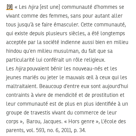
[9]
« Les
hijra
[est une] communauté d’hommes se
vivant comme des femmes, sans pour autant aller
tous jusqu’à se faire émasculer. Cette communauté,
qui existe depuis plusieurs siècles, a été longtemps
acceptée par la société indienne aussi bien en milieu
hindou qu’en milieu musulman, du fait que sa
particularité lui conférait un rôle religieux.
Les
hijra
pouvaient bénir les nouveau-nés et les
jeunes mariés ou jeter le mauvais œil à ceux qui les
maltraitaient. Beaucoup d’entre eux sont aujourd’hui
contraints à vivre de mendicité et de prostitution et
leur communauté est de plus en plus identifiée à un
groupe de travestis vivant du commerce de leur
corps », Barou, Jacques. « Hors genre », L’école des
parents, vol. 593, no. 6, 2011, p. 34.