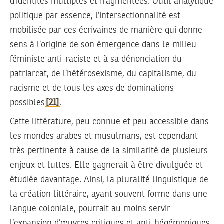
d’identités multiples et fragmentées. Outil analytique
politique par essence, l’intersectionnalité est
mobilisée par ces écrivaines de manière qui donne
sens à l’origine de son émergence dans le milieu
féministe anti-raciste et à sa dénonciation du
patriarcat, de l’hétérosexisme, du capitalisme, du
racisme et de tous les axes de dominations
possibles
[21]
.
Cette littérature, peu connue et peu accessible dans
les mondes arabes et musulmans, est cependant
très pertinente à cause de la similarité de plusieurs
enjeux et luttes. Elle gagnerait à être divulguée et
étudiée davantage. Ainsi, la pluralité linguistique de
la création littéraire, ayant souvent forme dans une
langue coloniale, pourrait au moins servir
l’expansion d’œuvres critiques et anti-hégémoniques