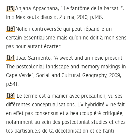
[15]
Anjana Appachana, ” Le fantôme de la barsati “,
in « Mes seuls dieux », Zulma, 2010, p.146.
[16]
Notion controversée qui peut répandre un
certain essentialisme mais qu’on ne doit à mon sens
pas pour autant écarter.
[17]
Joao Sarmento, “A sweet and amnesic present:
The postcolonial landscape and memory makings in
Cape Verde”, Social and Cultural Geography, 2009,
p.541.
[18]
Le terme est à manier avec précaution, vu ses
différentes conceptualisations. L’« hybridité » ne fait
en effet pas consensus et a beaucoup été critiquée,
notamment au sein des postcolonial studies et chez
les partisan.e.s de la décolonisation et de l’anti-