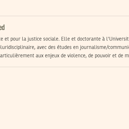
ed
te et pour la justice sociale. Elle et doctorante à l'Univers
uridisciplinaire, avec des études en journalisme/communic
particulièrement aux enjeux de violence, de pouvoir et de mo