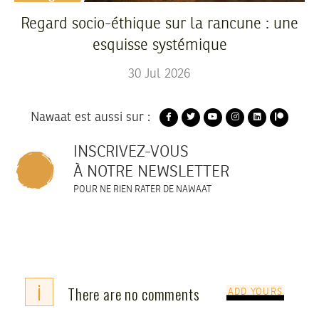
Regard socio-éthique sur la rancune : une
esquisse systémique
30
Jul
2026
Nawaat est aussi sur :
INSCRIVEZ-VOUS
À NOTRE NEWSLETTER
POUR NE RIEN RATER DE NAWAAT
i
There are no comments
ADD YOURS