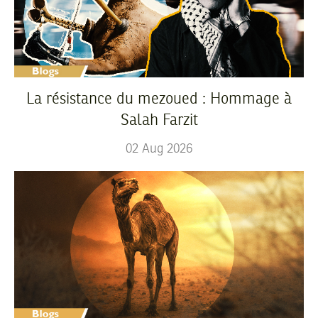
La résistance du mezoued : Hommage à
Salah Farzit
02
Aug
2026