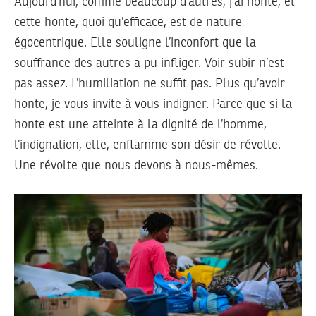
Aujourd’hui, comme beaucoup d’autres, j’ai honte, et
cette honte, quoi qu’efficace, est de nature
égocentrique. Elle souligne l’inconfort que la
souffrance des autres a pu infliger. Voir subir n’est
pas assez. L’humiliation ne suffit pas. Plus qu’avoir
honte, je vous invite à vous indigner. Parce que si la
honte est une atteinte à la dignité de l’homme,
l’indignation, elle, enflamme son désir de révolte.
Une révolte que nous devons à nous-mêmes.