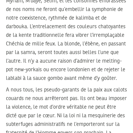
Myriam, M’baye, Selim, et les consonnes embrassées
de nos noms ne feront qu’embellir la symphonie de
notre coexistence, rythmée de kalimba et de
darbouka. L’entrelacement des couleurs chatoyantes
de la kente traditionnelle fera vibrer l’irremplaçable
Chéchia de mille feux. La blonde, l’ébène, en passant
par la samra, seront toutes aussi belles l’une que
l’autre. Il n’y a aucune raison d’admirer le melting-
pot new-yorkais ou encore londonien et de rejeter le
lablabi à la sauce gombo avant même d’y goûter.
A nous tous, les pseudo-garants de la paix aux calots
couards ne nous arrêteront pas. Ils ont beau imposer
la violence, le mot d’ordre véritable ne peut être
dicté que par le cœur. Ni la loi ni la mesquinerie des
subterfuges administratifs ne l’emporteront sur la
fraternité de l’Homme envers son prochain. La