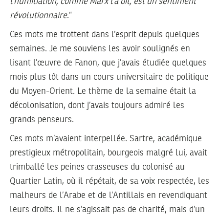
l’humiliation, comme Marx l’a dit, est un sentiment
révolutionnaire
.”
Ces mots me trottent dans l’esprit depuis quelques
semaines. Je me souviens les avoir soulignés en
lisant l’œuvre de Fanon, que j’avais étudiée quelques
mois plus tôt dans un cours universitaire de politique
du Moyen-Orient. Le thème de la semaine était la
décolonisation, dont j’avais toujours admiré les
grands penseurs.
Ces mots m’avaient interpellée. Sartre, académique
prestigieux métropolitain, bourgeois malgré lui, avait
trimballé les peines crasseuses du colonisé au
Quartier Latin, où il répétait, de sa voix respectée, les
malheurs de l’Arabe et de l’Antillais en revendiquant
leurs droits. Il ne s’agissait pas de charité, mais d’un