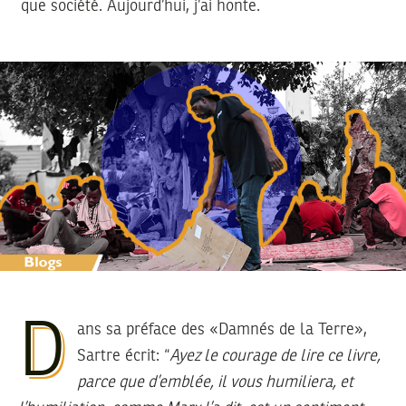
que société. Aujourd’hui, j’ai honte.
D
ans sa préface des «Damnés de la Terre»,
Sartre écrit: “
Ayez le courage de lire ce livre,
parce que d’emblée, il vous humiliera, et