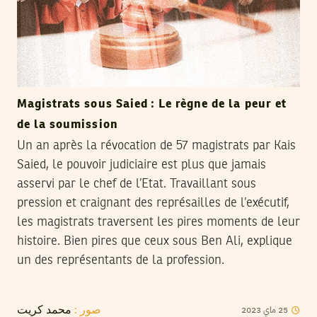
Magistrats sous Saied : Le règne de la peur et
de la soumission
Un an après la révocation de 57 magistrats par Kais
Saied, le pouvoir judiciaire est plus que jamais
asservi par le chef de l’Etat. Travaillant sous
pression et craignant des représailles de l’exécutif,
les magistrats traversent les pires moments de leur
histoire. Bien pires que ceux sous Ben Ali, explique
un des représentants de la profession.
2023
ماي
25
صور :
محمد كريت