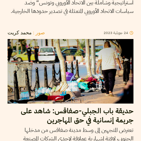
استراتيجية وشاملة بين الاتحاد الأوروبي وتونس“ وضد
سياسات الاتحاد الأوروبي المتمثلة في تصدير حدودها الخارجية.
2023
جويلية
24
صور :
محمد كريت
حديقة باب الجبلي-صفاقس: شاهد على
جريمة إنسانية في حق المهاجرين
تعترض المتجهين إلى وسط مدينة صفاقس من مدخلها
الجنوبي، لافتة إشهارية عملاقة لإحدى الشركات المصنعة