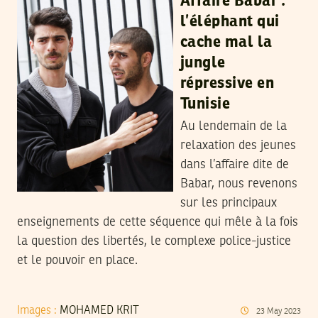
Affaire Babar :
l’éléphant qui
cache mal la
jungle
répressive en
Tunisie
Au lendemain de la
relaxation des jeunes
dans l’affaire dite de
Babar, nous revenons
sur les principaux
enseignements de cette séquence qui mêle à la fois
la question des libertés, le complexe police-justice
et le pouvoir en place.
Images :
MOHAMED KRIT
23
May
2023