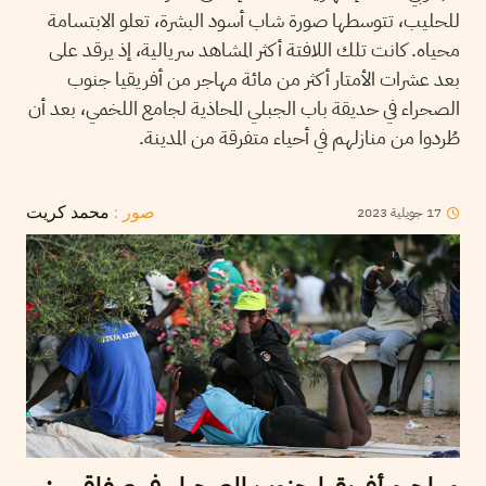
للحليب، تتوسطها صورة شاب أسود البشرة، تعلو الابتسامة
محياه. كانت تلك اللافتة أكثر المشاهد سريالية، إذ يرقد على
بعد عشرات الأمتار أكثر من مائة مهاجر من أفريقيا جنوب
الصحراء في حديقة باب الجبلي المحاذية لجامع اللخمي، بعد أن
طُردوا من منازلهم في أحياء متفرقة من المدينة.
2023
جويلية
17
صور :
محمد كريت