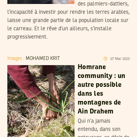
des palmiers-dattiers,
l’incapacité à investir pour rendre les terres arables,
laisse une grande partie de la population locale sur
le carreau. Et le rêve d’un ailleurs, s’installe
progressivement.
Images :
MOHAMED KRIT
07
Mar
2023
Homrane
community : un
autre possible
dans les
montagnes de
Ain Drahem
Qui n’a jamais
entendu, dans son