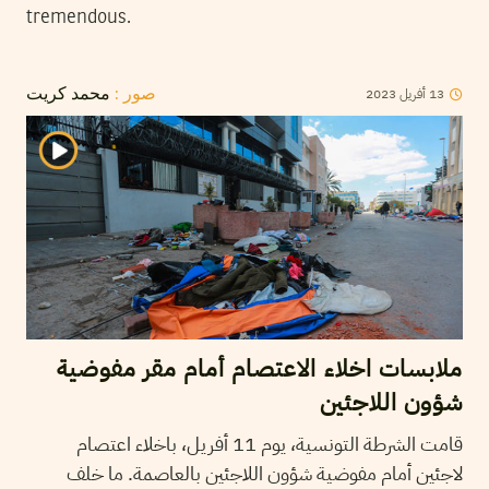
tremendous.
2023
أفريل
13
صور :
محمد كريت
ملابسات اخلاء الاعتصام أمام مقر مفوضية
شؤون اللاجئين
قامت الشرطة التونسية، يوم 11 أفريل، باخلاء اعتصام
لاجئين أمام مفوضية شؤون اللاجئين بالعاصمة. ما خلف