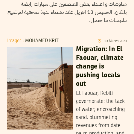
مناوشات و اعتداء بعض المعتصمين على سيارات رابضة
بالمكان. الخميس 13 افريل عقد نشطاء ندوة صحفية لتوضيح
ملابسات ما حصل.
Images :
MOHAMED KRIT
23
March
2023
Migration: In El
Faouar, climate
change is
pushing locals
out
El Faouar, Kebili
governorate: the lack
of water, encroaching
sand, plummeting
revenues from date
palm production, and