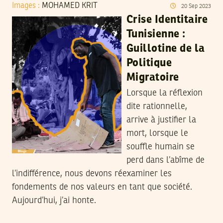
Images :
MOHAMED KRIT
20
Sep
2023
Crise Identitaire
Tunisienne :
Guillotine de la
Politique
Migratoire
Lorsque la réflexion
dite rationnelle,
arrive à justifier la
mort, lorsque le
souffle humain se
perd dans l’abîme de
l’indifférence, nous devons réexaminer les
fondements de nos valeurs en tant que société.
Aujourd’hui, j’ai honte.