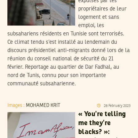
expulsés par les
propriétaires de leur
logement et sans
emploi, les
subsahariens résidents en Tunisie sont terrorisés.
Ce climat tendu s’est installé au lendemain du
discours présidentiel anti-migrants donné lors de la
réunion du conseil national de sécurité du 21
février. Reportage au quartier de Dar Fadhal, au
nord de Tunis, connu pour son importante
communauté subsaharienne.
Images :
MOHAMED KRIT
28
February
2023
« You’re telling
me they’re
blacks? »: