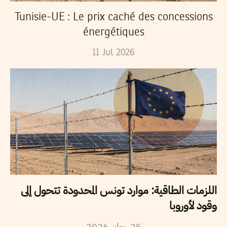
Tunisie-UE : Le prix caché des concessions
énergétiques
11
Jul
2026
اللزمات الطاقية: موارد تونس المحدودة تتحول إلى
وقود لأوروبا
2026
جوان
25