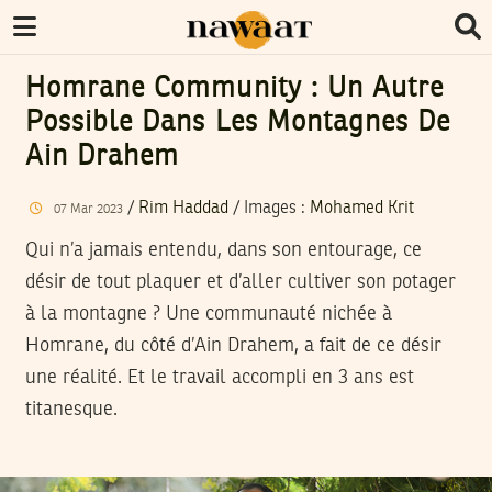
Homrane Community : Un Autre
Possible Dans Les Montagnes De
Ain Drahem
/
Rim Haddad
/
Images
:
Mohamed Krit
07
Mar
2023
Qui n’a jamais entendu, dans son entourage, ce
désir de tout plaquer et d’aller cultiver son potager
à la montagne ? Une communauté nichée à
Homrane, du côté d’Ain Drahem, a fait de ce désir
une réalité. Et le travail accompli en 3 ans est
titanesque.