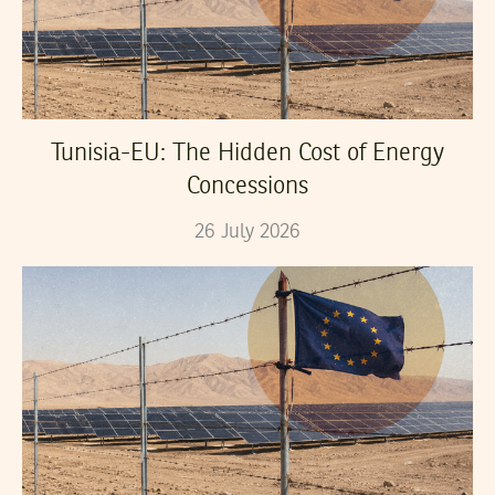
Tunisia-EU: The Hidden Cost of Energy
Concessions
26
July
2026