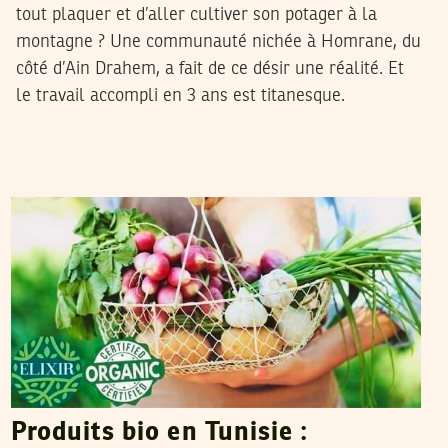
tout plaquer et d’aller cultiver son potager à la
montagne ? Une communauté nichée à Homrane, du
côté d’Ain Drahem, a fait de ce désir une réalité. Et
le travail accompli en 3 ans est titanesque.
AYMEN GHARBI
05
Oct
2022
Produits bio en Tunisie :