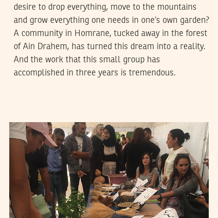
desire to drop everything, move to the mountains
and grow everything one needs in one’s own garden?
A community in Homrane, tucked away in the forest
of Ain Drahem, has turned this dream into a reality.
And the work that this small group has
accomplished in three years is tremendous.
TEYCIR BEN NASER
30
Sep
2018