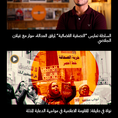
السلطة تمارس ”التصفية القضائية“ لمرفق العدالة، حوار مع غيلان
الجلاصي
نواة في دقيقة: المقاومة الاعلامية في مواجهة الدعاية المذلة