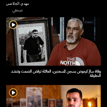
مهدي الجلاصي
صحفي
وفاة سالم كرموص بسجن المسعدين، العائلة ترفض الصمت وتنشد
الحقيقة