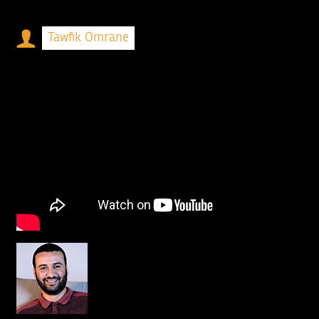
Tawfik Omrane