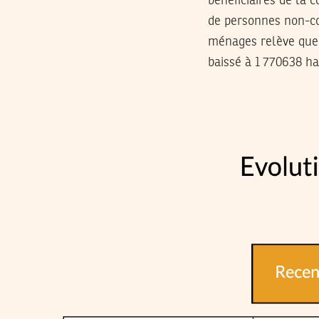
bénéficiaires de la 
de personnes non-cou
ménages relève que 
baissé à 1 770638 ha