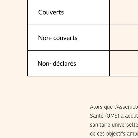
Alors que l’Assembl
Santé (OMS) a adopté 
sanitaire universell
de ces objectifs ambi