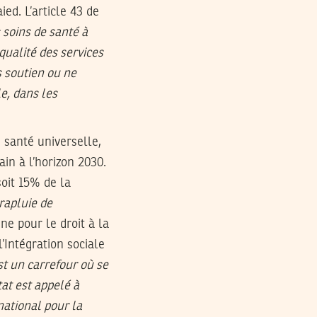
ed. L’article 43 de
s soins de santé à
 qualité des services
s soutien ou ne
le, dans les
 santé universelle,
n à l’horizon 2030.
soit 15% de la
arapluie de
ne pour le droit à la
’Intégration sociale
est un carrefour où se
tat est appelé à
ational pour la