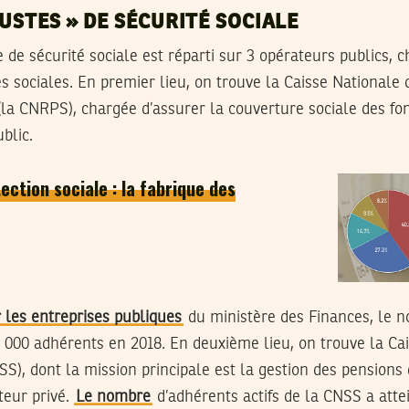
JUSTES » DE SÉCURITÉ SOCIALE
e de sécurité sociale est réparti sur 3 opérateurs publics, 
es sociales. En premier lieu, on trouve la Caisse Nationale 
la CNRPS), chargée d’assurer la couverture sociale des fon
blic.
ction sociale : la fabrique des
 les entreprises publiques
du ministère des Finances, le no
 000 adhérents en 2018. En deuxième lieu, on trouve la Cai
SS), dont la mission principale est la gestion des pensions 
teur privé.
Le nombre
d’adhérents actifs de la CNSS a atte