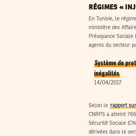
RÉGIMES « IN
En Tunisie, le régim
ministère des Affair
Prévoyance Sociale (
agents du secteur pu
Système de prote
inégalités
14/04/2017
Selon le
rapport sur
CNRPS a atteint 766
Sécurité Sociale (CN
dérivées dans le sec