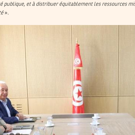
é publique, et à distribuer équitablement les ressources mis
té
».