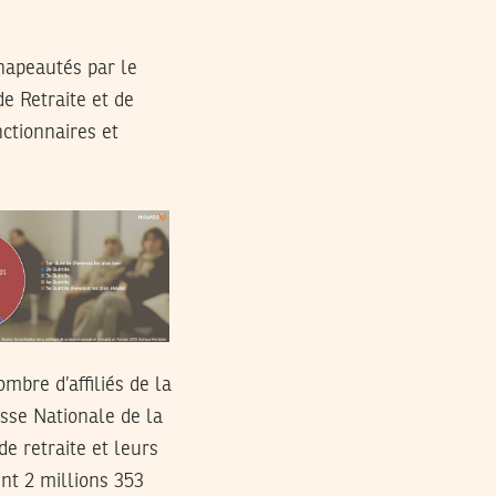
chapeautés par le
de Retraite et de
ctionnaires et
mbre d’affiliés de la
sse Nationale de la
de retraite et leurs
int 2 millions 353