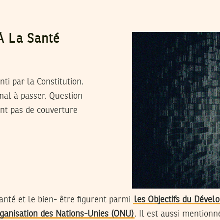
 À La Santé
ti par la Constitution.
 mal à passer. Question
ent pas de couverture
Santé et le bien- être figurent parmi
les Objectifs du Déve
rganisation des Nations-Unies (ONU)
. Il est aussi mentionn