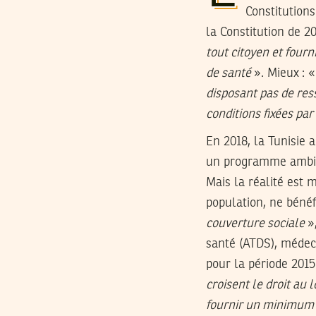
Constitutions
la Constitution de 2
tout citoyen et fourn
de santé
». Mieux : 
disposant pas de ress
conditions fixées par 
En 2018, la Tunisie 
un programme ambiti
Mais la réalité est m
population, ne bénéf
couverture sociale
»
santé (ATDS), médeci
pour la période 2015
croisent le droit au 
fournir un minimum d