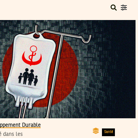
loppement Durable
Santé
é dans les