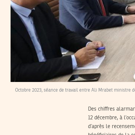
Octobre 2023, séance de travail entre Ali Mrabet ministre d
Des chiffres alarman
12 décembre, à l’occ
d’après le recenseme