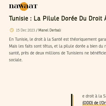
Tunisie : La Pilule Dorée Du Droit
15
Dec
2023
/
Manel Derbali
En Tunisie, le droit à la Santé est théoriquement garan
Mais les faits sont têtus, et la pilule dorée a bien du
santé, près de deux millions de Tunisiens ne bénéfici
sociale.
L
e droit à la 
(ODD) de l’O