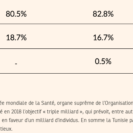
ée mondiale de la Santé, organe suprême de l’Organisatio
en 2018 l’objectif « triple milliard », qui prévoit, entre au
e en faveur d’un milliard d’individus. En somme la Tunisie p
tieux.