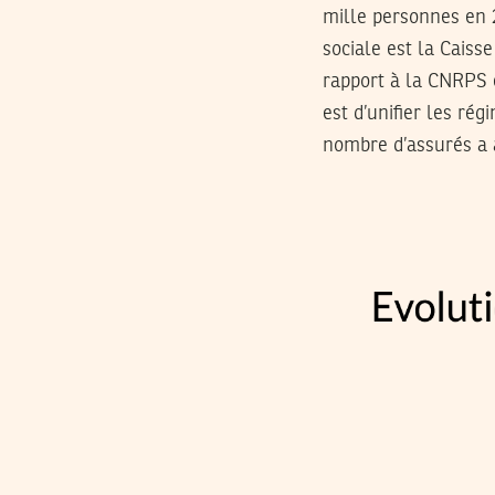
mille personnes en 
sociale est la Caiss
rapport à la CNRPS e
est d’unifier les ré
nombre d’assurés a 