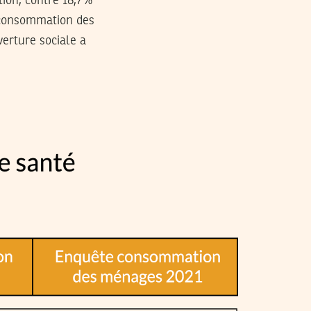
tion, contre 18,7%
e consommation des
erture sociale a