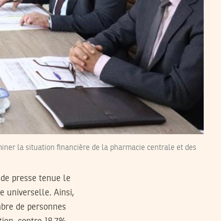
iner la situation financière de la pharmacie centrale et des
 de presse tenue le
e universelle. Ainsi,
ombre de personnes