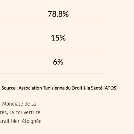
n Mondiale de la
tres, la couverture
arait bien éloignée