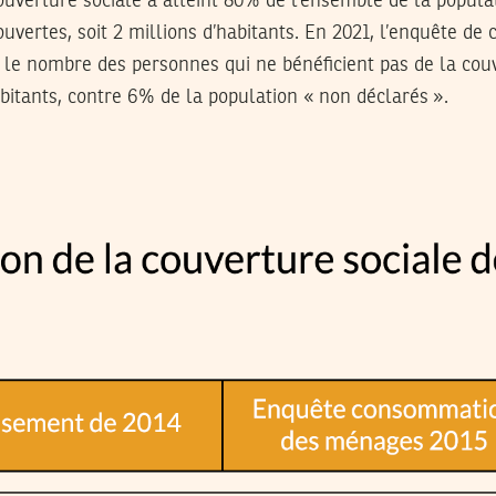
couverture sociale a atteint 80% de l’ensemble de la popula
vertes, soit 2 millions d’habitants. En 2021, l’enquête d
le nombre des personnes qui ne bénéficient pas de la couv
bitants, contre 6% de la population « non déclarés ».