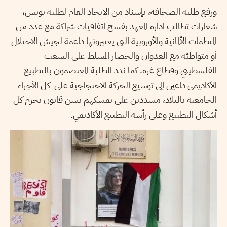
ورفع طلبة الصحافة، بإسناد من الاتحاد العام لطلبة تونس،
شعارات تطالب ادارة المعهد بفسخ اتفاقيات شراكة مع عدد من
المنظمات الألمانية والأوروبية التي يعتبرونها داعمة لجيش الاحتلال
أو متواطئة مع العدوان والحصار المسلط على الشعب
الفلسطيني وقطاع غزة. كما ندد الطلبة المعتصمون بالتطبيع
الأكاديمي داعين إلى توسيع الحركة الاحتجاجية على كل الأجزاء
الجامعية بالبلاد، مشددين على تمسكهم بسن قانون يجرم كل
أشكال التطبيع وعلى رأسه التطبيع الأكاديمي.