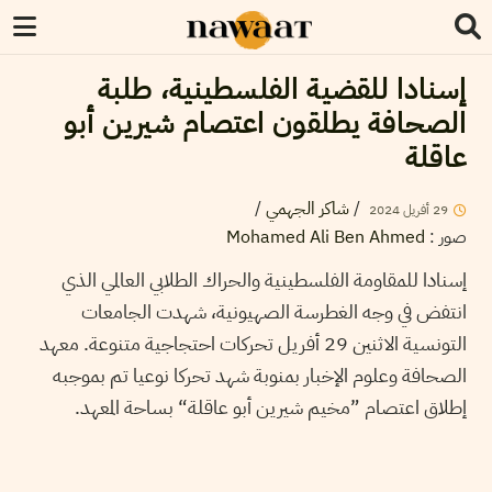
إسنادا للقضية الفلسطينية، طلبة
الصحافة يطلقون اعتصام شيرين أبو
عاقلة
/
شاكر الجهمي
/
2024
أفريل
29
Mohamed Ali Ben Ahmed
:
صور
إسنادا للمقاومة الفلسطينية والحراك الطلابي العالمي الذي
انتفض في وجه الغطرسة الصهيونية، شهدت الجامعات
التونسية الاثنين 29 أفريل تحركات احتجاجية متنوعة. معهد
الصحافة وعلوم الإخبار بمنوبة شهد تحركا نوعيا تم بموجبه
إطلاق اعتصام ”مخيم شيرين أبو عاقلة“ بساحة المعهد.