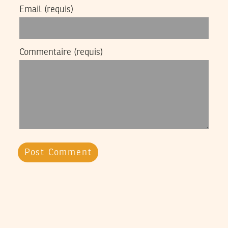
Email
(requis)
Commentaire
(requis)