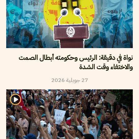
نواة في دقيقة: الرئيس وحكومته أبطال الصمت
والاختفاء وقت الشدة
2026
جويلية
27