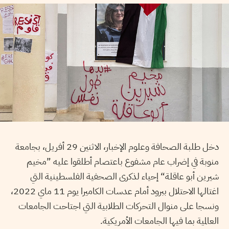
دخل طلبة الصحافة وعلوم الإخبار، الاثنين 29 أفريل، بجامعة
منوبة في إضراب عام مشفوع باعتصام أطلقوا عليه ”مخيم
شيرين أبو عاقلة“ إحياء لذكرى الصحفية الفلسطينية التي
اغتالها الاحتلال ببرود أمام عدسات الكاميرا يوم 11 ماي 2022،
ونسجا على منوال التحركات الطلابية التي اجتاحت الجامعات
العالمية بما فيها الجامعات الأمريكية.