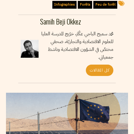
Infographies
Forêts
Feu de forêt
Samih Beji Okkez
محمد سميح الباجي عكّاز، خرّيج المدرسة العليا
للعلوم الاقتصادية والتجاريّة، صحفي
مختصّ في الشؤون الاقتصادية وناشط
جمعياتي.
كل المقالات