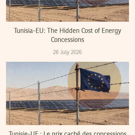
Tunisia-EU: The Hidden Cost of Energy
Concessions
26
July
2026
Tunisie-UE : Le prix caché des concessions