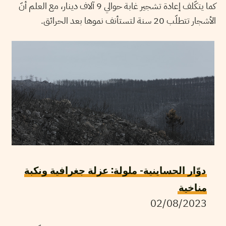
كما يتكّلف إعادة تشجير غابة حوالي 9 آلاف دينار، مع العلم أنّ
الأشجار تتطلّب 20 سنة لتستأنف نموها بعد الحرائق.
دوّار الحساينية- ملولة: عزلة جغرافية ونكبة
مناخية
02/08/2023