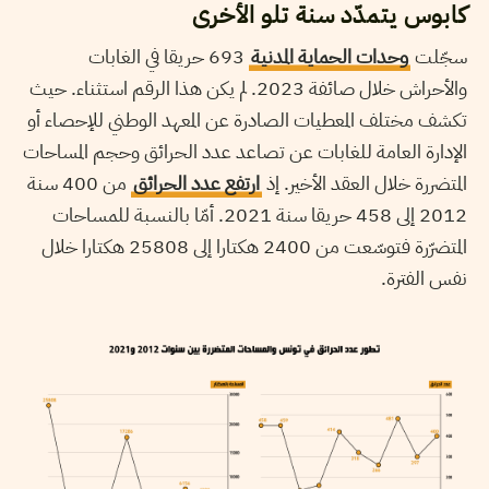
كابوس يتمدّد سنة تلو الأخرى
سجّلت
وحدات الحماية المدنية
693 حريقا في الغابات
والأحراش خلال صائفة 2023. لم يكن هذا الرقم استثناء. حيث
تكشف مختلف المعطيات الصادرة عن المعهد الوطني للإحصاء أو
الإدارة العامة للغابات عن تصاعد عدد الحرائق وحجم المساحات
المتضررة خلال العقد الأخير. إذ
ارتفع عدد الحرائق
من 400 سنة
2012 إلى 458 حريقا سنة 2021. أمّا بالنسبة للمساحات
المتضرّرة فتوسّعت من 2400 هكتارا إلى 25808 هكتارا خلال
نفس الفترة.