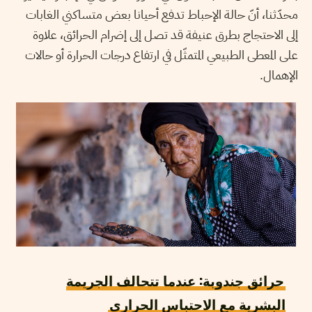
محدّثنا، أنّ حالة الإحباط تدفع أحيانا بعض متساكني الغابات
إلى الاحتجاج بطرق عنيفة قد تصل إلى إضرام الحرائق، علاوة
على المعطى الطبيعي المتمثّل في ارتفاع درجات الحرارة أو حالات
الإهمال.
حرائق جندوبة: عندما تتحالف الجريمة
البشرية مع الاحتباس الحراري