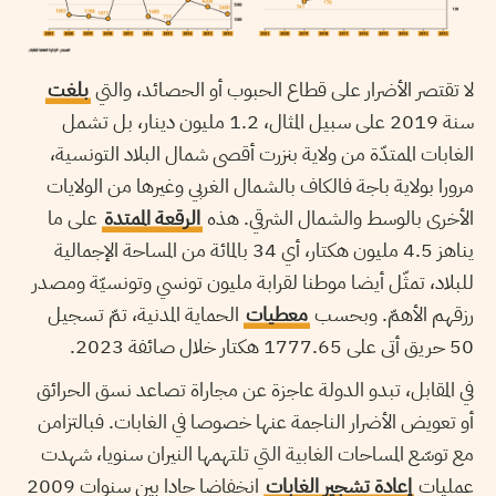
لا تقتصر الأضرار على قطاع الحبوب أو الحصائد، والتي
بلغت
سنة 2019 على سبيل المثال، 1.2 مليون دينار، بل تشمل
الغابات الممتدّة من ولاية بنزرت أقصى شمال البلاد التونسية،
مرورا بولاية باجة فالكاف بالشمال الغربي وغيرها من الولايات
الأخرى بالوسط والشمال الشرقي. هذه
الرقعة الممتدة
على ما
يناهز 4.5 مليون هكتار، أي 34 بالمائة من المساحة الإجمالية
للبلاد، تمثّل أيضا موطنا لقرابة مليون تونسي وتونسيّة ومصدر
رزقهم الأهمّ. وبحسب
معطيات
الحماية المدنية، تمّ تسجيل
50 حريق أتى على 1777.65 هكتار خلال صائفة 2023.
في المقابل، تبدو الدولة عاجزة عن مجاراة تصاعد نسق الحرائق
أو تعويض الأضرار الناجمة عنها خصوصا في الغابات. فبالتزامن
مع توسّع المساحات الغابية التي تلتهمها النيران سنويا، شهدت
عمليات
إعادة تشجير الغابات
انخفاضا حادا بين سنوات 2009